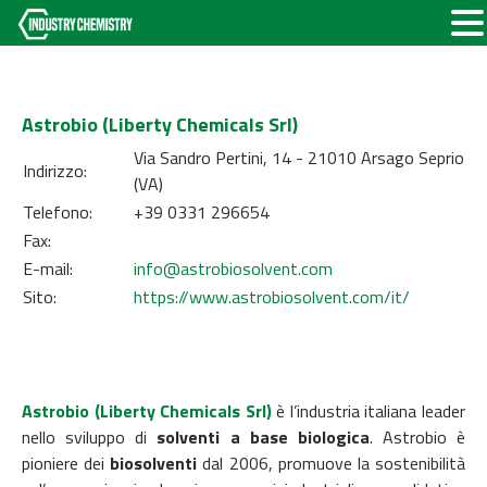
Astrobio (Liberty Chemicals Srl)
Via Sandro Pertini, 14 - 21010 Arsago Seprio
Indirizzo:
(VA)
Telefono:
+39 0331 296654
Fax:
E-mail:
info@astrobiosolvent.com
Sito:
https://www.astrobiosolvent.com/it/
Astrobio (Liberty Chemicals Srl)
è l’industria italiana leader
nello sviluppo di
solventi a base biologica
. Astrobio è
pioniere dei
biosolventi
dal 2006, promuove la sostenibilità