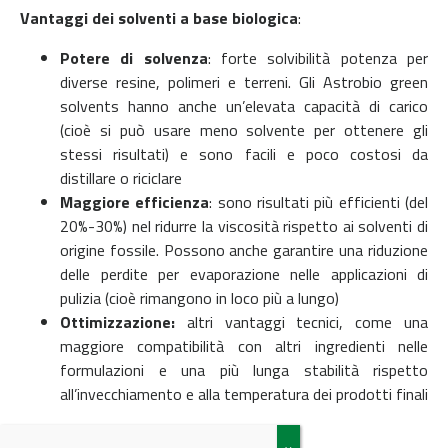
Vantaggi dei solventi a base biologica
:
Potere di solvenza
:
forte solvibilità potenza per
diverse resine, polimeri e terreni. Gli Astrobio green
solvents hanno anche un’elevata capacità di carico
(cioè si può usare meno solvente per ottenere gli
stessi risultati) e sono facili e poco costosi da
distillare o riciclare
Maggiore efficienza
:
sono risultati più efficienti (del
20%-30%) nel ridurre la viscosità rispetto ai solventi di
origine fossile. Possono anche garantire una riduzione
delle perdite per evaporazione nelle applicazioni di
pulizia (cioè rimangono in loco più a lungo)
Ottimizzazione:
altri vantaggi tecnici, come una
maggiore compatibilità con altri ingredienti nelle
formulazioni e una più lunga stabilità rispetto
all’invecchiamento e alla temperatura dei prodotti finali