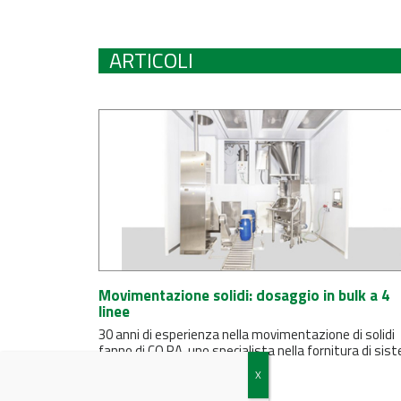
ARTICOLI
Movimentazione solidi: dosaggio in bulk a 4
linee
30 anni di esperienza nella movimentazione di solidi
fanno di CO.RA. uno specialista nella fornitura di sis
integrati e...