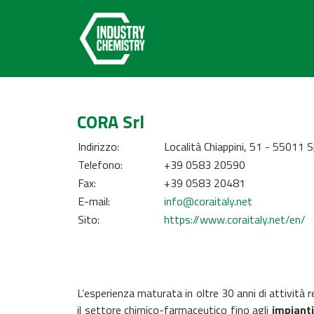
CORA Srl
Indirizzo:
Località Chiappini, 51 - 55011 
Telefono:
+39 0583 20590
Fax:
+39 0583 20481
E-mail:
info@coraitaly.net
Sito:
https://www.coraitaly.net/en/
L’esperienza maturata in oltre 30 anni di attività 
il settore chimico-farmaceutico fino agli
impianti