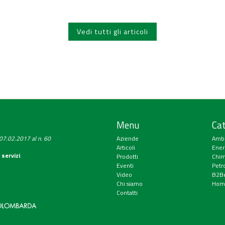
Vedi tutti gli articoli
Menu
Cat
a 07.02.2017 al n. 60
Aziende
Amb
Articoli
Ener
 servizi
.
Prodotti
Chim
Eventi
Petr
Video
B2Be
Chi siamo
Hom
Contatti