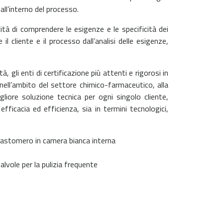
 all’interno del processo.
tà di comprendere le esigenze e le specificità dei
 cliente e il processo dall’analisi delle esigenze,
, gli enti di certificazione più attenti e rigorosi in
 nell’ambito del settore chimico-farmaceutico, alla
liore soluzione tecnica per ogni singolo cliente,
fficacia ed efficienza, sia in termini tecnologici,
elastomero in camera bianca interna
vole per la pulizia frequente