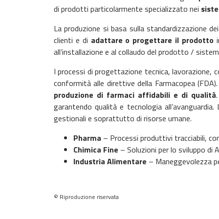
di prodotti particolarmente specializzato nei
sist
La produzione si basa sulla standardizzazione dei
clienti e di
adattare o progettare il prodotto
i
all’installazione e al collaudo del prodotto / siste
I processi di progettazione tecnica, lavorazione, col
conformità alle direttive della Farmacopea (FDA). 
produzione di farmaci affidabili e di qualità
garantendo qualità e tecnologia all’avanguardia. L
gestionali e soprattutto di risorse umane.
Pharma
– Processi produttivi tracciabili, 
Chimica Fine
– Soluzioni per lo sviluppo di 
Industria Alimentare
– Maneggevolezza per 
© Riproduzione riservata