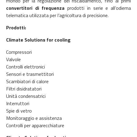
mondo per la regolazione del riscaldamento, fino ai primi
convertitori di frequenza
prodotti in serie e all’odierna
telematica utilizzata per l’agricoltura di precisione.
Prodotti:
Climate Solutions for cooling
Compressori
Valvole
Controlli elettronici
Sensori e trasmettitori
Scambiatori di calore
Filtri disidratatori
Unità condensatrici
Interruttori
Spie di vetro
Monitoraggio e assistenza
Controlli per apparecchiature