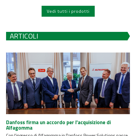
Vedi tutti i prodotti
ARTICOLI
Danfoss firma un accordo per l'acquisizione di
Alfagomma
Con l'ingresso di Alfagomma in Danfoss Power Solutions nasce