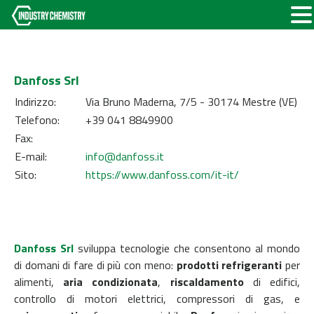
Danfoss Srl
Indirizzo:
Via Bruno Maderna, 7/5 - 30174 Mestre (VE)
Telefono:
+39 041 8849900
Fax:
E-mail:
info@danfoss.it
Sito:
https://www.danfoss.com/it-it/
Danfoss Srl
sviluppa tecnologie che consentono al mondo
di domani di fare di più con meno:
prodotti refrigeranti
per
alimenti,
aria condizionata
,
riscaldamento
di edifici,
controllo di motori elettrici, compressori di gas, e