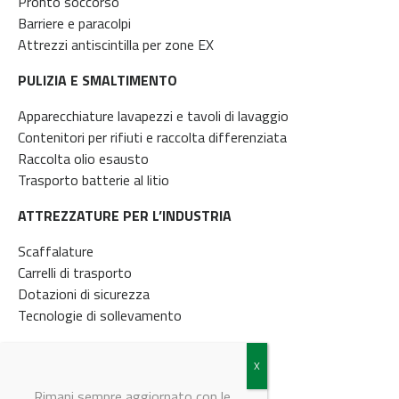
Pronto soccorso
Barriere e paracolpi
Attrezzi antiscintilla per zone EX
PULIZIA E SMALTIMENTO
Apparecchiature lavapezzi e tavoli di lavaggio
Contenitori per rifiuti e raccolta differenziata
Raccolta olio esausto
Trasporto batterie al litio
ATTREZZATURE PER L’INDUSTRIA
Scaffalature
Carrelli di trasporto
Dotazioni di sicurezza
Tecnologie di sollevamento
© Riproduzione riservata
Rimani sempre aggiornato con le