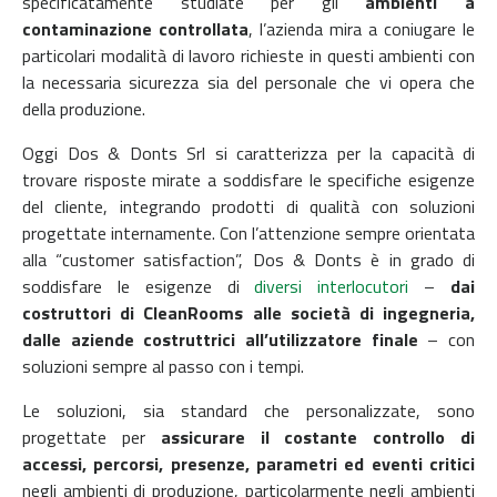
specificatamente studiate per gli
ambienti a
contaminazione controllata
, l’azienda mira a coniugare le
particolari modalità di lavoro richieste in questi ambienti con
la necessaria sicurezza sia del personale che vi opera che
della produzione.
Oggi Dos & Donts Srl si caratterizza per la capacità di
trovare risposte mirate a soddisfare le specifiche esigenze
del cliente, integrando prodotti di qualità con soluzioni
progettate internamente. Con l’attenzione sempre orientata
alla “customer satisfaction”, Dos & Donts è in grado di
soddisfare le esigenze di
diversi interlocutori
–
dai
costruttori di CleanRooms alle società di ingegneria,
dalle aziende costruttrici all’utilizzatore finale
– con
soluzioni sempre al passo con i tempi.
Le soluzioni, sia standard che personalizzate, sono
progettate per
assicurare il costante controllo di
accessi, percorsi, presenze, parametri ed eventi critici
negli ambienti di produzione, particolarmente negli ambienti