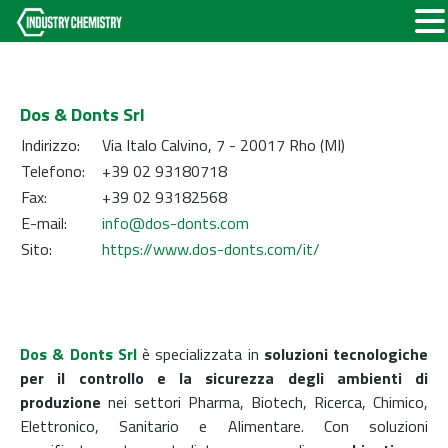
Dos & Donts Srl
Indirizzo:
Via Italo Calvino, 7 - 20017 Rho (MI)
Telefono:
+39 02 93180718
Fax:
+39 02 93182568
E-mail:
info@dos-donts.com
Sito:
https://www.dos-donts.com/it/
Dos & Donts Srl
è specializzata in
soluzioni tecnologiche
per il controllo e la sicurezza degli ambienti di
produzione
nei settori Pharma, Biotech, Ricerca, Chimico,
Elettronico, Sanitario e Alimentare. Con soluzioni