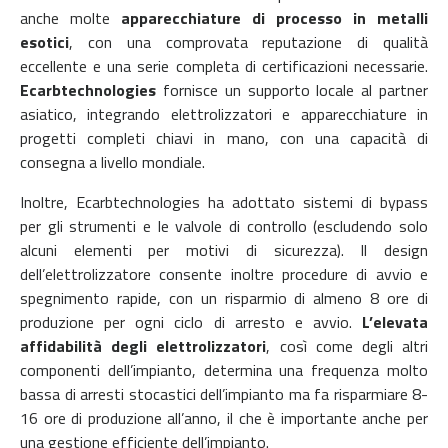
anche molte
apparecchiature di processo in metalli
esotici
, con una comprovata reputazione di qualità
eccellente e una serie completa di certificazioni necessarie.
Ecarbtechnologies
fornisce un supporto locale al partner
asiatico, integrando elettrolizzatori e apparecchiature in
progetti completi chiavi in mano, con una capacità di
consegna a livello mondiale.
Inoltre, Ecarbtechnologies ha adottato sistemi di bypass
per gli strumenti e le valvole di controllo (escludendo solo
alcuni elementi per motivi di sicurezza).
Il design
dell’elettrolizzatore consente inoltre procedure di avvio e
spegnimento rapide, con un risparmio di almeno 8 ore di
produzione per ogni ciclo di arresto e avvio.
L’elevata
affidabilità degli elettrolizzatori
, così come degli altri
componenti dell’impianto, determina una frequenza molto
bassa di arresti stocastici dell’impianto ma fa risparmiare 8-
16 ore di produzione all’anno, il che è importante anche per
una gestione efficiente dell’impianto.