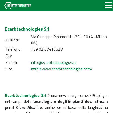
Ecarbtechnologies Srl
Via Giuseppe Ripamonti, 129 - 20141 Milano
Indirizzo:
(MI)
Telefono:
+39 02 57410628
Fax:
E-mail:
info@ecarbtechnologies.it
Sito:
http://www.ecarbtechnologies.com/
Ecarbtechnologies Srl
è una new entry come EPC player
nel campo delle
tecnologie e degli impianti downstream
per il
Cloro Alcalino
, anche se si basa sulla lunghissima