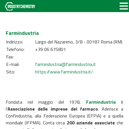
Farmindustria
Indirizzo:
Largo del Nazareno, 3/8 - 00187 Roma (RM)
Telefono:
+39 06 675801
Fax:
E-mail:
farmindustria@farmindustria.it
Sito:
https://www.farmindustria.it/
Fondata nel maggio del 1978,
Farmindustria
è
l’
Associazione delle imprese del farmaco
. Aderisce a
Confindustria, alla Federazione Europea (EFPIA) e a quella
mondiale (IFPMA). Conta circa
200 aziende associate
che