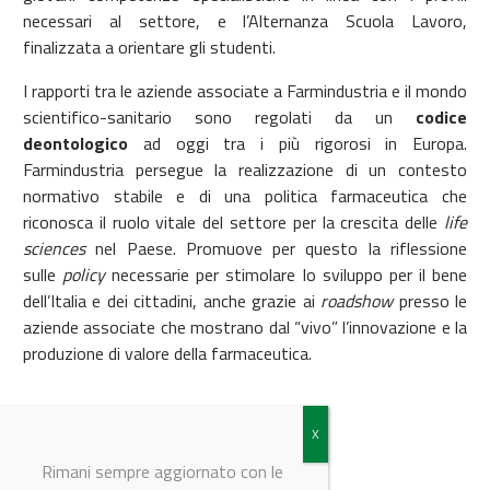
necessari al settore, e l’Alternanza Scuola Lavoro,
finalizzata a orientare gli studenti.
I rapporti tra le aziende associate a Farmindustria e il mondo
scientifico-sanitario sono regolati da un
codice
deontologico
ad oggi tra i più rigorosi in Europa.
Farmindustria persegue la realizzazione di un contesto
normativo stabile e di una politica farmaceutica che
riconosca il ruolo vitale del settore per la crescita delle
life
sciences
nel Paese. Promuove per questo la riflessione
sulle
policy
necessarie per stimolare lo sviluppo per il bene
dell’Italia e dei cittadini, anche grazie ai
roadshow
presso le
aziende associate che mostrano dal “vivo” l’innovazione e la
produzione di valore della farmaceutica.
© Riproduzione riservata
Rimani sempre aggiornato con le