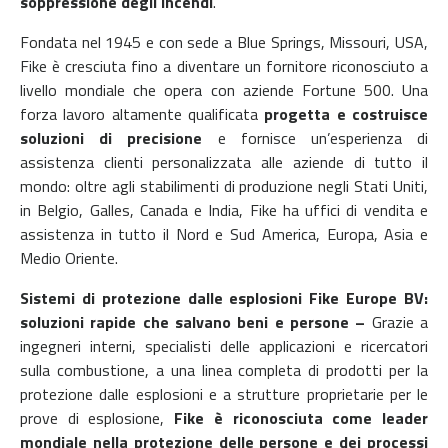
soppressione degli incendi
.
Fondata nel 1945 e con sede a Blue Springs, Missouri, USA,
Fike è cresciuta fino a diventare un fornitore riconosciuto a
livello mondiale che opera con aziende Fortune 500. Una
forza lavoro altamente qualificata
progetta e costruisce
soluzioni di precisione
e fornisce un’esperienza di
assistenza clienti personalizzata alle aziende di tutto il
mondo: oltre agli stabilimenti di produzione negli Stati Uniti,
in Belgio, Galles, Canada e India, Fike ha uffici di vendita e
assistenza in tutto il Nord e Sud America, Europa, Asia e
Medio Oriente.
Sistemi di protezione dalle esplosioni
Fike Europe BV:
soluzioni rapide che salvano beni e persone –
Grazie a
ingegneri interni, specialisti delle applicazioni e ricercatori
sulla combustione, a una linea completa di prodotti per la
protezione dalle esplosioni e a strutture proprietarie per le
prove di esplosione,
Fike è riconosciuta come leader
mondiale nella protezione delle persone e dei processi