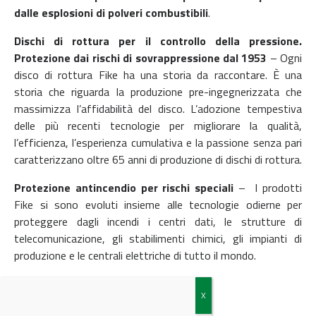
dalle esplosioni di polveri combustibili
.
Dischi di rottura per il controllo della pressione.
Protezione dai rischi di sovrappressione dal 1953
–
Ogni
disco di rottura Fike ha una storia da raccontare. È una
storia che riguarda la produzione pre-ingegnerizzata che
massimizza l’affidabilità del disco. L’adozione tempestiva
delle più recenti tecnologie per migliorare la qualità,
l’efficienza, l’esperienza cumulativa e la passione senza pari
caratterizzano oltre 65 anni di produzione di dischi di rottura.
Protezione antincendio per rischi speciali
–
I prodotti
Fike si sono evoluti insieme alle tecnologie odierne per
proteggere dagli incendi i centri dati, le strutture di
telecomunicazione, gli stabilimenti chimici, gli impianti di
produzione e le centrali elettriche di tutto il mondo.
© Riproduzione riservata