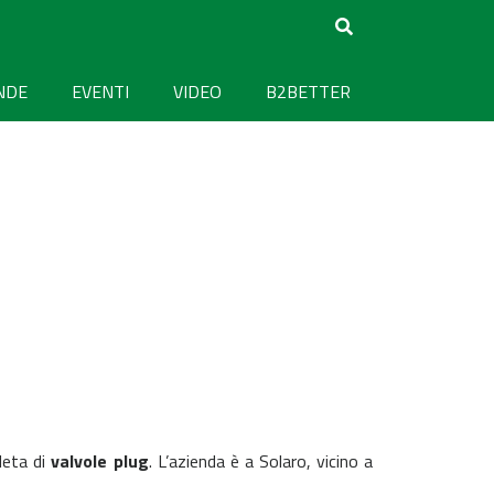
NDE
EVENTI
VIDEO
B2BETTER
leta di
valvole plug
. L’azienda è a Solaro, vicino a