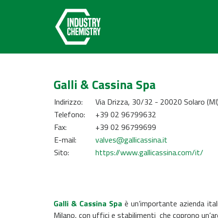
Galli & Cassina Spa
Indirizzo:
Via Drizza, 30/32 - 20020 Solaro (MI
Telefono:
+39 02 96799632
Fax:
+39 02 96799699
E-mail:
valves@gallicassina.it
Sito:
https://www.gallicassina.com/it/
Galli & Cassina Spa
è un’importante azienda ita
Milano, con uffici e stabilimenti che coprono un’a