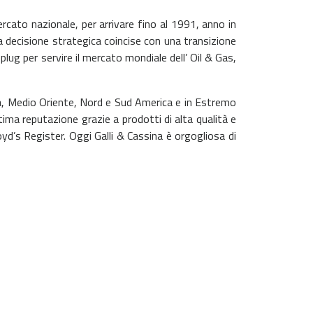
ercato nazionale, per arrivare fino al 1991, anno in
 decisione strategica coincise con una transizione
plug per servire il mercato mondiale dell’ Oil & Gas,
pa, Medio Oriente, Nord e Sud America e in Estremo
tima reputazione grazie a prodotti di alta qualità e
d’s Register. Oggi Galli & Cassina è orgogliosa di