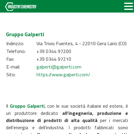
Gruppo Galperti
Indirizzo:
Via Trivio Fuentes, 4 - 22010 Gera Lario (CO)
Telefono:
+39 0344 97200
Fax:
+39 0344 97210
E-mail:
galperti@galperti.com
Sito:
https://www.galperti.com/
Il
Gruppo Galperti
, con le sue società italiane ed estere, è
un produttore dedicato
all’ingegneria, produzione e
distribuzione di prodotti di alta qualità
per i mercati
dell’energia e dell’industria. I prodotti fabbricati sono