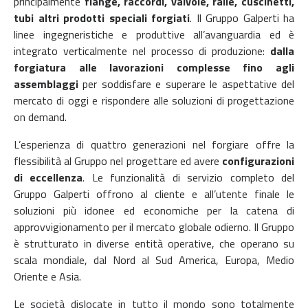
principalmente
flange, raccordi, valvole, ralle, cuscinetti,
tubi altri prodotti speciali forgiati
. Il Gruppo Galperti ha
linee ingegneristiche e produttive all’avanguardia ed è
integrato verticalmente nel processo di produzione:
dalla
forgiatura alle lavorazioni complesse fino agli
assemblaggi
per soddisfare e superare le aspettative del
mercato di oggi e rispondere alle soluzioni di progettazione
on demand.
L’esperienza di quattro generazioni nel forgiare offre la
flessibilità al Gruppo nel progettare ed avere
configurazioni
di eccellenza
.
Le funzionalità di servizio completo del
Gruppo Galperti offrono al cliente e all’utente finale le
soluzioni più idonee ed economiche per la catena di
approvvigionamento per il mercato globale odierno.
Il Gruppo
è strutturato in diverse entità operative, che operano su
scala mondiale, dal Nord al Sud America, Europa, Medio
Oriente e Asia.
Le società dislocate in tutto il mondo sono totalmente