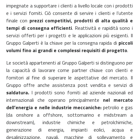
impegnate a supportare i clienti a livello locale con i prodotti
e i servizi forniti. Ciò consente di servire i clienti e l’utente
finale con
prezzi competitivi, prodotti di alta qualità e
tempi di consegna efficienti
. Reattività e rapidità sono i
servizi offerti per i progetti e le applicazioni più esigenti.
Il
Gruppo Galperti è la chiave per la consegna rapida di
piccoli
volumi fino ai grandi e complessi requisiti di progetto
.
Le società appartenenti al Gruppo Galperti si distinguono per
la capacità di lavorare come partner chiave con clienti e
fornitori al fine di superare le aspettative del mercato. Il
Gruppo offre anche assistenza post vendita e servizi di
saldatura.
I prodotti sono forniti ad aziende nazionali ed
internazionali che operano principalmente
nel mercato
dell’energia e nelle industrie meccaniche:
petrolio e gas
(da onshore a offshore, sottomarino e midstream a
downstream), industrie chimiche e petrolchimiche,
generazione di energia, impianti eolici, acqua e
desalinizzazione, navali, macchine di sollevamento e