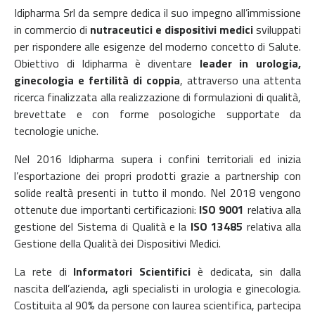
Idipharma Srl da sempre dedica il suo impegno all’immissione
in commercio di
nutraceutici e dispositivi medici
sviluppati
per rispondere alle esigenze del moderno concetto di Salute.
Obiettivo di Idipharma è diventare
leader in urologia,
ginecologia e fertilità di coppia
, attraverso una attenta
ricerca finalizzata alla realizzazione di formulazioni di qualità,
brevettate e con forme posologiche supportate da
tecnologie uniche.
Nel 2016 Idipharma supera i confini territoriali ed inizia
l’esportazione dei propri prodotti grazie a partnership con
solide realtà presenti in tutto il mondo. Nel 2018 vengono
ottenute due importanti certificazioni:
ISO 9001
relativa alla
gestione del Sistema di Qualità e la
ISO 13485
relativa alla
Gestione della Qualità dei Dispositivi Medici.
La rete di
Informatori Scientifici
è dedicata, sin dalla
nascita dell’azienda, agli specialisti in urologia e ginecologia.
Costituita al 90% da persone con laurea scientifica, partecipa