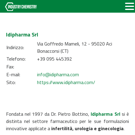
Idipharma Srl
Via Goffredo Mameli, 12 - 95020 Aci
Indirizzo:
Bonaccorsi (CT)
Telefono:
+39 095 445392
Fax:
E-mail:
info@idipharma.com
Sito:
https://www.idipharma.com/
Fondata nel 1997 da Dr. Pietro Bottino,
Idipharma Srl
si è
distinta nel settore farmaceutico per le sue formulazioni
innovative applicate a
infertilità, urologia e ginecologia
.