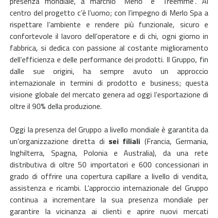
presenza mondiale, a marchio “Merlo” e “Treemme”. Al
centro del progetto c’è l’uomo; con l’impegno di Merlo Spa a
rispettare l’ambiente e rendere più funzionale, sicuro e
confortevole il lavoro dell’operatore e di chi, ogni giorno in
fabbrica, si dedica con passione al costante miglioramento
dell’efficienza e delle performance dei prodotti.
Il Gruppo, fin
dalle sue origini, ha sempre avuto un approccio
internazionale in termini di prodotto e business; questa
visione globale del mercato genera ad oggi l’esportazione di
oltre il 90% della produzione.
Oggi la presenza del Gruppo a livello mondiale è garantita da
un’organizzazione diretta di
sei filiali
(Francia, Germania,
Inghilterra, Spagna, Polonia e Australia), da una rete
distributiva di oltre 50 importatori e 600 concessionari in
grado di offrire una copertura capillare a livello di vendita,
assistenza e ricambi.
L’approccio internazionale del Gruppo
continua a incrementare la sua presenza mondiale per
garantire la vicinanza ai clienti e aprire nuovi mercati