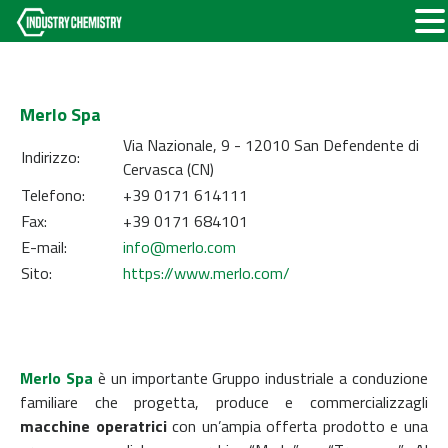
Merlo Spa
Via Nazionale, 9 - 12010 San Defendente di
Indirizzo:
Cervasca (CN)
Telefono:
+39 0171 614111
Fax:
+39 0171 684101
E-mail:
info@merlo.com
Sito:
https://www.merlo.com/
Merlo Spa
è un importante Gruppo industriale a conduzione
familiare che progetta, produce e commercializzagli
macchine operatrici
con un’ampia offerta prodotto e una