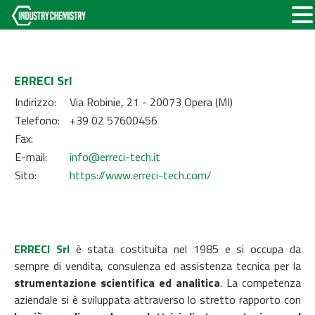
ERRECI Srl
Indirizzo:
Via Robinie, 21 - 20073 Opera (MI)
Telefono:
+39 02 57600456
Fax:
E-mail:
info@erreci-tech.it
Sito:
https://www.erreci-tech.com/
ERRECI Srl
è stata costituita nel 1985 e si occupa da
sempre di vendita, consulenza ed assistenza tecnica per la
strumentazione scientifica ed analitica
.
La competenza
aziendale si è sviluppata attraverso lo stretto rapporto con