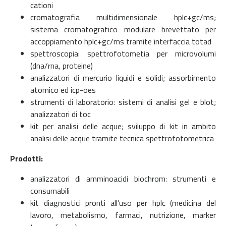
cationi
cromatografia multidimensionale hplc+gc/ms;
sistema cromatografico modulare brevettato per
accoppiamento hplc+gc/ms tramite interfaccia totad
spettroscopia: spettrofotometia per microvolumi
(dna/rna, proteine)
analizzatori di mercurio liquidi e solidi; assorbimento
atomico ed icp-oes
strumenti di laboratorio: sistemi di analisi gel e blot;
analizzatori di toc
kit per analisi delle acque; sviluppo di kit in ambito
analisi delle acque tramite tecnica spettrofotometrica
Prodotti:
analizzatori di amminoacidi biochrom: strumenti e
consumabili
kit diagnostici pronti all’uso per hplc (medicina del
lavoro, metabolismo, farmaci, nutrizione, marker