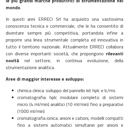
le più grandi marche produttrici di strumentazione nel
mondo
.
In questi anni ERRECI Srl ha acquisito una vastissima
conoscenza tecnica e commerciale, che le ha consentito di
diventare sempre più competitiva, portandola infine a
proporre una linea strumentale completa ed innovativa in
tutto il territorio nazionale.
Attualmente ERRECI collabora
con diverse importanti società, che propongono
rilevanti
novità
nel settore, in continua evoluzione, della
strumentazione analitica.
Aree di maggior interesse e sviluppo:
chimica clinica: sviluppo del pannello kit hplc e lc/ms
cromatografia: hplc modulare completo di sistemi
micro (4 ml/min) analitici (10 ml/min) fino a preparativi
(1000 ml/min)
cromatografia ionica: anioni e cationi, modelli compatti
fino a sistemi automatici simultanei per anioni e