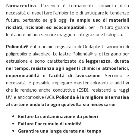
farmaceutica
.
L’azienda è fermamente convinta della
necessità di rispettare l’ambiente e di anticipare le tendenze
future; pertanto se già oggi
fa ampio uso di materiali
riciclati, riciclabili ed ecocompatibili
, per il futuro guarda
lontano e ad una sempre maggiore integrazione biologica.
Polionda
® è il marchio registrato di Ondaplast sinonimo di
polipropilene alveolare. Le lastre Polionda® si ottengono per
estrusione e sono caratterizzate da
leggerezza, durata
nel tempo, resistenza agli agenti chimici e atmosferici,
impermeabilità e facilità di lavorazione
. Secondo le
necessità, è possibile impiegare master coloranti e additivi
che le rendano anche conduttive (ESD), resistenti ai raggi
UV, e anticorrosive (VCI).
Polionda è la migliore alternativa
al cartone ondulato ogni qualvolta sia necessario:
Evitare la contaminazione da polveri
Evitare l’accumulo di umidità
Garantire una lunga durata nel tempo