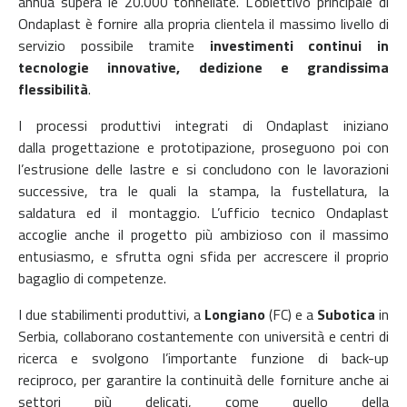
annua supera le 20.000 tonnellate.
L’obiettivo principale di
Ondaplast è fornire alla propria clientela il massimo livello di
servizio possibile tramite
investimenti continui in
tecnologie innovative, dedizione e grandissima
flessibilità
.
I processi produttivi integrati di Ondaplast iniziano
dalla progettazione e prototipazione, proseguono poi con
l’estrusione delle lastre e si concludono con le lavorazioni
successive, tra le quali la stampa, la fustellatura, la
saldatura ed il montaggio. L’ufficio tecnico Ondaplast
accoglie anche il progetto più ambizioso con il massimo
entusiasmo, e sfrutta ogni sfida per accrescere il proprio
bagaglio di competenze.
I due stabilimenti produttivi, a
Longiano
(FC) e a
Subotica
in
Serbia, collaborano costantemente con università e centri di
ricerca e svolgono l’importante funzione di back-up
reciproco, per garantire la continuità delle forniture anche ai
settori più delicati, come quello della