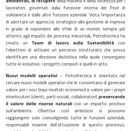
ambientali, di recupero
della materia e della sicurezza per i
lavoratori, governati dalla funzione interna del Pool di
solidarietà e dalle altre funzioni aziendali. Vista l’importanza
di adottare un approccio strategico alla gestione di impresa
in grado di rispondere alle sfide di un mondo sempre più
attento agli impatti dei processi industriali, Petroltecnica ha
creato un
Team di lavoro sulla Sostenibilità
con
l’obiettivo di attivare un percorso strutturato che possa
identificare una direzione distintiva nella quale convergano
tutte le iniziative, i progetti compiuti e quelli in atto.
Nuovi modelli operativi
–
Petroltecnica è orientata nel
cercare nuovi modelli operativi che le consentano di generare
valore per i soci (equi risultati economici) e valore per i propri
interlocutori (clienti, parti sociali, collaboratori)
preservando
il valore delle risorse naturali
con un impatto positivo
sull’ambiente. Obiettivi così ambiziosi si possono
raggiungere solo coinvolgendo tutte le funzioni aziendali,
responsabili insieme dell’attuazione di questo processo,