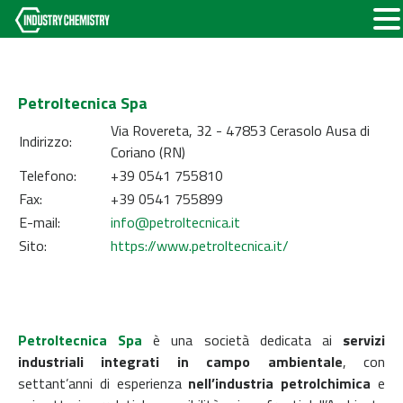
Petroltecnica Spa
Via Rovereta, 32 - 47853 Cerasolo Ausa di
Indirizzo:
Coriano (RN)
Telefono:
+39 0541 755810
Fax:
+39 0541 755899
E-mail:
info@petroltecnica.it
Sito:
https://www.petroltecnica.it/
Petroltecnica Spa
è una società dedicata ai
servizi
industriali integrati in campo ambientale
, con
settant’anni di esperienza
nell’industria petrolchimica
e