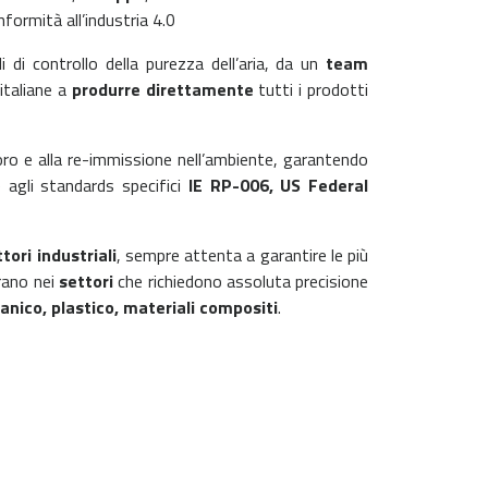
formità all’industria 4.0
i di controllo della purezza dell’aria, da un
team
italiane a
produrre direttamente
tutti i prodotti
avoro e alla re-immissione nell’ambiente, garantendo
 agli standards specifici
IE RP-006, US Federal
ttori industriali
, sempre attenta a garantire le più
erano nei
settori
che richiedono assoluta precisione
anico, plastico, materiali compositi
.