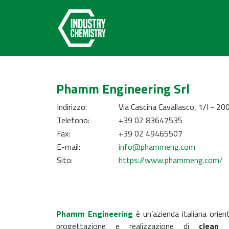
Phamm Engineering Srl
Indirizzo:
Via Cascina Cavallasco, 1/I - 2
Telefono:
+39 02 83647535
Fax:
+39 02 49465507
E-mail:
info@phammeng.com
Sito:
https://www.phammeng.com/
Phamm Engineering
è un’azienda italiana orien
progettazione e realizzazione di
clean 