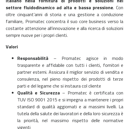
italiano nella fornitura di prodotti e soluzioni nel
settore fluidodinamico ad alta e bassa pressione
. Con
oltre cinquant’anni di storia e una gestione a conduzione
familiare, Promatec concentra il suo core business verso la
costante attenzione all’innovazione e alla ricerca di soluzioni
sempre nuove per i propri clienti.
Valori
Responsabilità
– Promatec agisce in modo
trasparente e affidabile con tutti i clienti, fornitori e
partner esterni. Assicura il miglior servizio di vendita e
consulenza, nel pieno rispetto dei prodotti di terze
parti e del legame che si instaura col cliente
Qualità e Sicurezza
– Promatec è certificata con
TUV ISO 9001 2015 e si impegna a mantenere i propri
standard di qualità aggiornati e ai massimi livelli. La
tutela della salute dei lavoratori e della loro sicurezza è
la priorità, nel massimo rispetto delle normative
vigenti