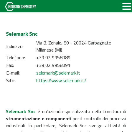
Selemark Snc
Via B. Zenale, 80 - 20024 Garbagnate
Indirizzo:
Milanese (MI)
Telefono:
+39 02 9958089
Fax:
+39 02 9958091
E-mail:
selemark@selemark.it
Sito:
https://www.selemark.it/
Selemark Snc
è un’azienda specializzata nella fornitura di
strumentazione e componenti
per il controllo dei processi
industriali. In particolare, Selemark Snc svolge attività di