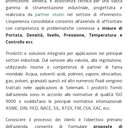
promozione, vendita, e assistenza tecnica per una vasta
gamma di strumentazione industriale, progettata e
realizzata da
partner storici
nel settore di riferimento.
L’esperienza consolidata consente all’azienda di affrontare
con competenza le problematiche connesse a
misure di
Portata, Densità, livello, Pressione, Temperatura e
Controllo ecc
.
Prodotti e soluzioni integrate per applicazioni nei principali
settori industriali. Dal sensore alla valvola, alla regolazione,
utilizzando risorse e competenze di partner di fama
mondiale. Acqua, solventi acidi, polimeri, vapore, idrocarburi,
gas, polveri, granulati questi ed altri numerosi fluidi vengono
trattati nelle applicazioni di Selemark. I prodotti forniti
dall’azienda sono in accordo alle normative di qualità ISO
9000 e soddisfano le principali normative internazionali:
ASME, DIN, PED, NACE, SIL, ATEX, FM, CSA, EAC, ecc.
Conoscere il processo dei clienti è l’obiettivo primario
dell’azienda, consente di formulare
proposte di