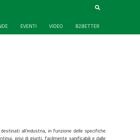
NDE
EVENTI
VIDEO
B2BETTER
destinati all’industria, in funzione delle specifiche
nui, privi di giunti, facilmente sanificabili e dalle