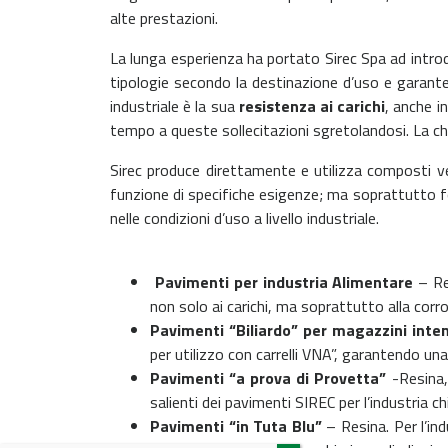
alte prestazioni.
La lunga esperienza ha portato Sirec Spa ad introd
tipologie secondo la destinazione d’uso e garantend
industriale è la sua
resistenza ai carichi
, anche i
tempo a queste sollecitazioni sgretolandosi. La ch
Sirec produce direttamente e utilizza composti v
funzione di specifiche esigenze; ma soprattutto for
nelle condizioni d’uso a livello industriale.
Pavimenti per industria Alimentare
– Res
non solo ai carichi, ma soprattutto alla corro
Pavimenti “Biliardo” per magazzini inten
per utilizzo con carrelli VNA”, garantendo 
Pavimenti “a prova di Provetta”
-Resina,
salienti dei pavimenti SIREC per l’industria 
Pavimenti “in Tuta Blu”
– Resina.
Per l’in