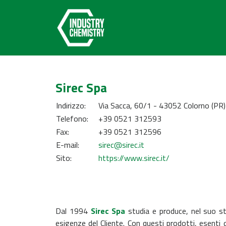
Sirec Spa
Indirizzo:
Via Sacca, 60/1 - 43052 Colorno (PR)
Telefono:
+39 0521 312593
Fax:
+39 0521 312596
E-mail:
sirec@sirec.it
Sito:
https://www.sirec.it/
Dal 1994
Sirec Spa
studia e produce, nel suo st
esigenze del Cliente. Con questi prodotti, esenti da