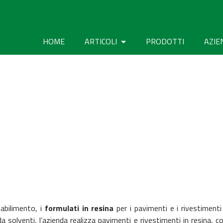
HOME
ARTICOLI
PRODOTTI
AZIE
abilimento, i
formulati in resina
per i pavimenti e i rivestimenti 
 solventi, l’azienda realizza pavimenti e rivestimenti in resina, conti