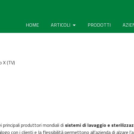
HOME
ARTICOLI
PRODOTTI
AZIE
o X (TV)
 principali produttori mondiali di
sistemi di lavaggio e sterilizza
logo con i clienti e la flessibilità permettono all’azienda di alzare l’