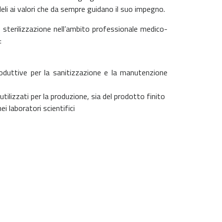
deli ai valori che da sempre guidano il suo impegno.
 sterilizzazione nell’ambito professionale medico-
:
produttive per la sanitizzazione e la manutenzione
tilizzati per la produzione, sia del prodotto finito
ei laboratori scientifici