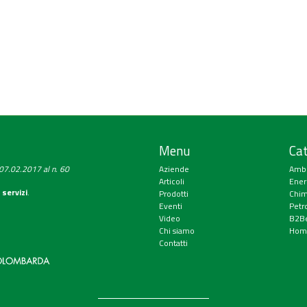
Menu
Cat
a 07.02.2017 al n. 60
Aziende
Amb
Articoli
Ener
 servizi
.
Prodotti
Chim
Eventi
Petr
Video
B2Be
Chi siamo
Hom
Contatti