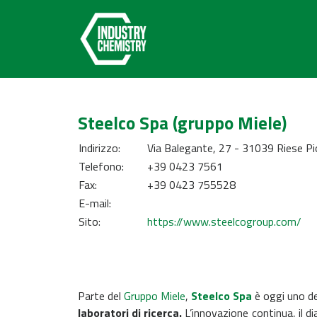
Steelco Spa (gruppo Miele)
Indirizzo:
Via Balegante, 27 - 31039 Riese Pi
Telefono:
+39 0423 7561
Fax:
+39 0423 755528
E-mail:
Sito:
https://www.steelcogroup.com/
Parte del
Gruppo Miele
,
Steelco Spa
è oggi uno dei
laboratori di ricerca.
L’innovazione continua, il dia