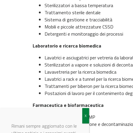
Sterilizzatori a bassa temperatura
Trattamento sterile dentale
Sistema di gestione e tracciabilità
Mobili e piccole attrezzature CSSD
Detergenti e monitoraggio dei processi
Laboratorio e ricerca biomedica
Lavatrici e asciugatrici per vetreria da labora
Sterilizzatori a vapore e soluzioni di decon
Lavavetreria per la ricerca biomedica
Lavatrici a rack e a tunnel per la ricerca biom
Trattamenti per biberon per la ricerca biome
Postazioni di lavoro per il contenimento degl
Farmaceutica e biofarmaceutica
Sistemi di lavaggio cGMP
Soluzioni di sterilizzazione e decontaminaz
Rimani sempre aggiornato con le