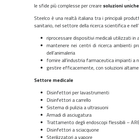
le sfide più complesse per creare
soluzioni unich
Steelco è una realtà italiana tra i principali produt
sanitario, nel settore della ricerca scientifica e ne
riprocessare dispositivi medicali utilizzati i
mantenere nei centri di ricerca ambienti pr
dell’animaleria
fornire all’industria farmaceutica impianti a 
gestire efficacemente, con soluzioni altamente 
Settore medicale
Disinfettori per lavastrumenti
Disinfettori a carrello
Sistema di pulizia a ultrasuoni
Armadi di asciugatura
Trattamento degli endoscopi flessibili – AR
Disinfettori a sciacquone
Sterilizzatori a vapore