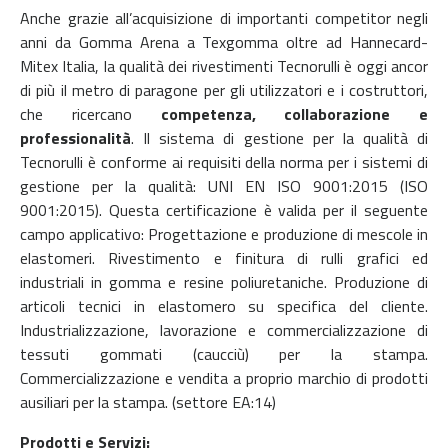
Anche grazie all’acquisizione di importanti competitor negli
anni da Gomma Arena a Texgomma oltre ad Hannecard-
Mitex Italia, la qualità dei rivestimenti Tecnorulli è oggi ancor
di più il metro di paragone per gli utilizzatori e i costruttori,
che ricercano
competenza, collaborazione e
professionalità
. Il sistema di gestione per la qualità di
Tecnorulli è conforme ai requisiti della norma per i sistemi di
gestione per la qualità: UNI EN ISO 9001:2015 (ISO
9001:2015). Questa certificazione è valida per il seguente
campo applicativo:
Progettazione e produzione di mescole in
elastomeri. Rivestimento e finitura di rulli grafici ed
industriali in gomma e resine poliuretaniche. Produzione di
articoli tecnici in elastomero su specifica del cliente.
Industrializzazione, lavorazione e commercializzazione di
tessuti gommati (caucciù) per la stampa.
Commercializzazione e vendita a proprio marchio di prodotti
ausiliari per la stampa. (settore EA:14)
Prodotti e Servizi: