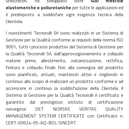
utilizzatori, ha sviluppato oltre
400 mescole
elastomeriche e poliuretaniche
per tutte le applicazioni ed
è predisposto a soddisfare ogni esigenza tecnica della
Clientela.
I rivestimenti Tecnorulli Srl sono realizzati in un Sistema di
Gestione per la Qualità conforme ai requisiti della norma ISO
9001, tutti i processi produttivi del Sistema di Gestione per
la Qualità Tecnorulli Srl, dall’approvvigionamento e collaudo
materie prime, allestimento, vulcanizzazione, rettifica,
finitura e collaudo finale fino alla consegna del prodotto
sono pianificati, attuati, mantenuti attivi e migliorati in
continuo allo scopo di realizzare un prodotto conforme e ad
accrescere in continuo la soddisfazione della Clientela. Il
Sistema di Gestione per la Qualità Tecnorulli è certificato e
garantito dal prestigioso istituto di certificazione
norvegese DET NORSKE VERITAS QUALITY
MANAGEMENT SYSTEM CERTIFICATE con Certificato n.
CERT-00624-95-AQ-BOL-SINCERT.