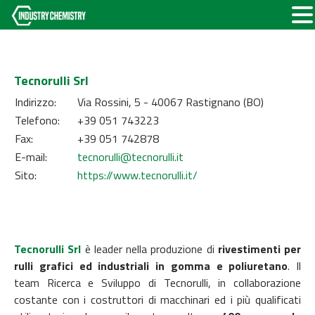
Tecnorulli Srl
Indirizzo:
Via Rossini, 5 - 40067 Rastignano (BO)
Telefono:
+39 051 743223
Fax:
+39 051 742878
E-mail:
tecnorulli@tecnorulli.it
Sito:
https://www.tecnorulli.it/
Tecnorulli Srl
è leader nella produzione di
rivestimenti per
rulli grafici ed industriali in gomma e poliuretano
. Il
team Ricerca e Sviluppo di Tecnorulli, in collaborazione
costante con i costruttori di macchinari ed i più qualificati