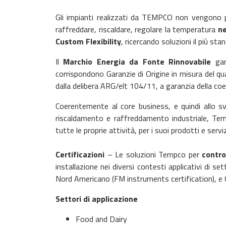
Gli impianti realizzati da TEMPCO non vengono pr
raffreddare, riscaldare, regolare la temperatura
ne
Custom Flexibility
, ricercando soluzioni il più sta
Il
Marchio Energia da Fonte Rinnovabile
gara
corrispondono Garanzie di Origine in misura del 
dalla delibera ARG/elt 104/11, a garanzia della coer
Coerentemente al core business, e quindi allo svil
riscaldamento e raffreddamento industriale, Tem
tutte le proprie attività, per i suoi prodotti e servizi
Certificazioni
– Le soluzioni Tempco per
control
installazione nei diversi contesti applicativi di set
Nord Americano (FM instruments certification), e 
Settori di applicazione
Food and Dairy