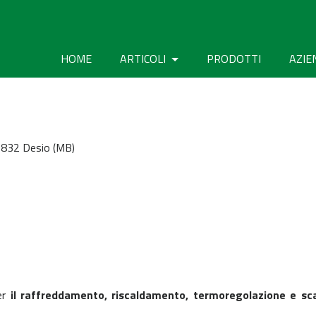
HOME
ARTICOLI
PRODOTTI
AZIE
20832 Desio (MB)
er
il raffreddamento, riscaldamento, termoregolazione e sc