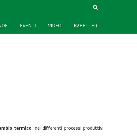
NDE
EVENTI
VIDEO
B2BETTER
ambio termico
, nei differenti processi produttivi