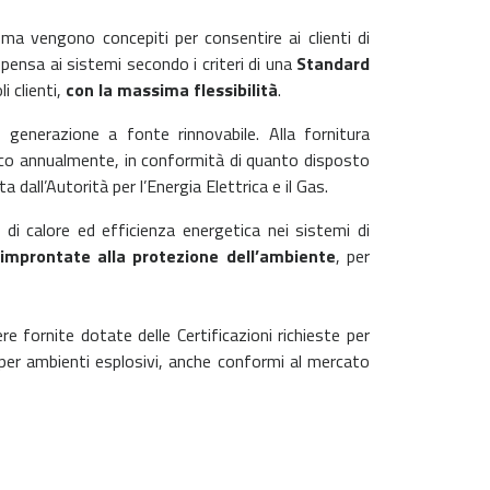
ma vengono concepiti per consentire ai clienti di
si pensa ai sistemi secondo i criteri di una
Standard
i clienti,
con la massima flessibilità
.
 generazione a fonte rinnovabile. Alla fornitura
pco annualmente, in conformità di quanto disposto
dall’Autorità per l’Energia Elettrica e il Gas.
o di calore ed efficienza energetica nei sistemi di
 improntate alla protezione dell’ambiente
, per
 fornite dotate delle Certificazioni richieste per
er ambienti esplosivi, anche conformi al mercato