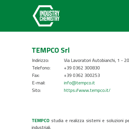
TEMPCO Srl
Indirizzo:
Via Lavoratori Autobianchi, 1 - 
Telefono:
+39 0362 300830
Fax:
+39 0362 300253
E-mail:
info@tempco.it
Sito:
https://www.tempco.it/
TEMPCO
studia e realizza sistemi e soluzioni p
industriali.