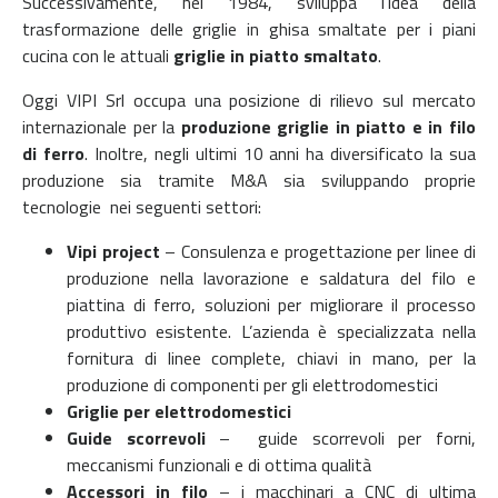
Successivamente, nel 1984, sviluppa l’idea della
trasformazione delle griglie in ghisa smaltate per i piani
cucina con le attuali
griglie in piatto smaltato
.
Oggi VIPI Srl occupa una posizione di rilievo sul mercato
internazionale per la
produzione griglie in piatto e in filo
di ferro
. Inoltre, negli ultimi 10 anni ha diversificato la sua
produzione sia tramite M&A sia sviluppando proprie
tecnologie nei seguenti settori:
Vipi project
– Consulenza e progettazione per linee di
produzione nella lavorazione e saldatura del filo e
piattina di ferro, soluzioni per migliorare il processo
produttivo esistente. L’azienda è specializzata nella
fornitura di linee complete, chiavi in mano, per la
produzione di componenti per gli elettrodomestici
Griglie per elettrodomestici
Guide scorrevoli
– guide scorrevoli per forni,
meccanismi funzionali e di ottima qualità
Accessori in filo
– i macchinari a CNC di ultima