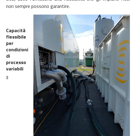
non sempre possono garantire.
Capacità
flessibile
per
condizioni
di
processo
variabili
Il