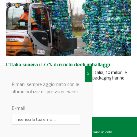
L'Italia supera il 77% di riciclo degli imballaggi
La Relazione generale CONAI annuncia che, in Italia, 10 milioni e
970mila tonnellate di materiali derivanti dal packaging hanno
trovato...
Rimani sempre aggiornato con le
ultime notizie e i prossimi eventi.
E-mail
Testata giornalistica registrata presso il Tribunale di Milano in data