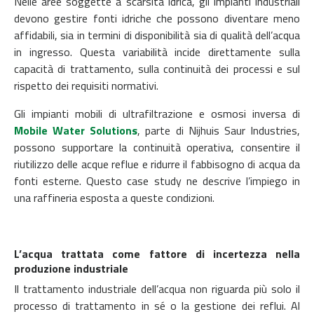
Nelle aree soggette a scarsità idrica, gli impianti industriali
devono gestire fonti idriche che possono diventare meno
affidabili, sia in termini di disponibilità sia di qualità dell’acqua
in ingresso. Questa variabilità incide direttamente sulla
capacità di trattamento, sulla continuità dei processi e sul
rispetto dei requisiti normativi.
Gli impianti mobili di ultrafiltrazione e osmosi inversa di
Mobile Water Solutions
, parte di Nijhuis Saur Industries,
possono supportare la continuità operativa, consentire il
riutilizzo delle acque reflue e ridurre il fabbisogno di acqua da
fonti esterne. Questo case study ne descrive l’impiego in
una raffineria esposta a queste condizioni.
L’acqua trattata come fattore di incertezza nella
produzione industriale
Il trattamento industriale dell’acqua non riguarda più solo il
processo di trattamento in sé o la gestione dei reflui. Al