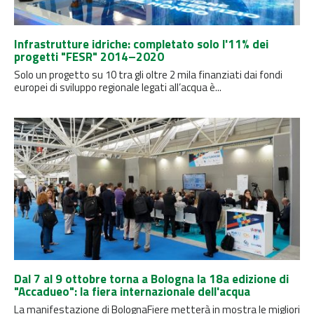
Infrastrutture idriche: completato solo l'11% dei
progetti "FESR" 2014–2020
Solo un progetto su 10 tra gli oltre 2 mila finanziati dai fondi
europei di sviluppo regionale legati all’acqua è...
Dal 7 al 9 ottobre torna a Bologna la 18a edizione di
"Accadueo": la fiera internazionale dell'acqua
La manifestazione di BolognaFiere metterà in mostra le migliori