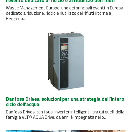
l'evento dedicato al riciclo e al riutilizzo dei rifiuti
Waste Management Europe, uno dei principali eventi in Europa
dedicato a riduzione, riciclo e riutilizzo dei rifiuti ritorna a
Bergamo...
Danfoss Drives, soluzioni per una strategia dell’intero
ciclo dell’acqua
Danfoss Drives, con i suoi inverter intelligenti, tra cui quelli della
famiglia VLT® AQUA Drive, da anni è impegnata nello...