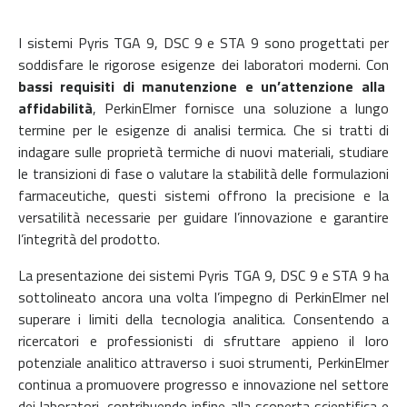
I sistemi Pyris TGA 9, DSC 9 e STA 9 sono progettati per
soddisfare le rigorose esigenze dei laboratori moderni. Con
bassi requisiti di manutenzione e un’attenzione alla
affidabilità
, PerkinElmer fornisce una soluzione a lungo
termine per le esigenze di analisi termica. Che si tratti di
indagare sulle proprietà termiche di nuovi materiali, studiare
le transizioni di fase o valutare la stabilità delle formulazioni
farmaceutiche, questi sistemi offrono la precisione e la
versatilità necessarie per guidare l’innovazione e garantire
l’integrità del prodotto.
La presentazione dei sistemi Pyris TGA 9, DSC 9 e STA 9 ha
sottolineato ancora una volta l’impegno di PerkinElmer nel
superare i limiti della tecnologia analitica. Consentendo a
ricercatori e professionisti di sfruttare appieno il loro
potenziale analitico attraverso i suoi strumenti, PerkinElmer
continua a promuovere progresso e innovazione nel settore
dei laboratori, contribuendo infine alla scoperta scientifica e