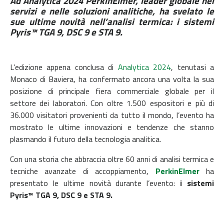
Ad Analytica 2024 PerkinElmer, leader globale nei
servizi e nelle soluzioni analitiche, ha svelato le
sue ultime novità nell’analisi termica: i sistemi
Pyris™ TGA 9, DSC 9 e STA 9.
L’edizione appena conclusa di
Analytica 2024
, tenutasi a
Monaco di Baviera, ha confermato ancora una volta la sua
posizione di principale fiera commerciale globale per il
settore dei laboratori. Con oltre 1.500 espositori e più di
36.000 visitatori provenienti da tutto il mondo, l’evento ha
mostrato le ultime innovazioni e tendenze che stanno
plasmando il futuro della tecnologia analitica.
Con una storia che abbraccia oltre 60 anni di analisi termica e
tecniche avanzate di accoppiamento,
PerkinElmer
ha
presentato le ultime novità durante l’evento:
i sistemi
Pyris™ TGA 9, DSC 9 e STA 9.