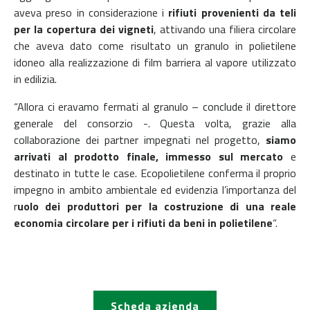
aveva preso in considerazione i
rifiuti provenienti da teli
per la copertura dei vigneti
, attivando una filiera circolare
che aveva dato come risultato un granulo in polietilene
idoneo alla realizzazione di film barriera al vapore utilizzato
in edilizia.
“Allora ci eravamo fermati al granulo – conclude il direttore
generale del consorzio -. Questa volta, grazie alla
collaborazione dei partner impegnati nel progetto,
siamo
arrivati al prodotto finale, immesso sul mercato
e
destinato in tutte le case. Ecopolietilene conferma il proprio
impegno in ambito ambientale ed evidenzia l’importanza del
r
uolo dei produttori per la costruzione di una reale
economia circolare per i rifiuti da beni in polietilene
“.
Scheda azienda