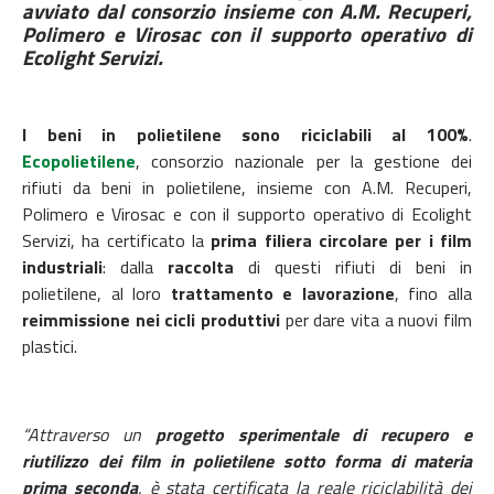
avviato dal consorzio insieme con A.M. Recuperi,
Polimero e Virosac con il supporto operativo di
Ecolight Servizi.
I beni in polietilene sono riciclabili al 100%
.
Ecopolietilene
, consorzio nazionale per la gestione dei
rifiuti da beni in polietilene, insieme con A.M. Recuperi,
Polimero e Virosac e con il supporto operativo di Ecolight
Servizi, ha certificato la
prima filiera circolare per i film
industriali
: dalla
raccolta
di questi rifiuti di beni in
polietilene, al loro
trattamento e lavorazione
, fino alla
reimmissione nei cicli produttivi
per dare vita a nuovi film
plastici.
“Attraverso un
progetto sperimentale di recupero e
riutilizzo dei film in polietilene sotto forma di materia
prima seconda
, è stata certificata la reale riciclabilità dei