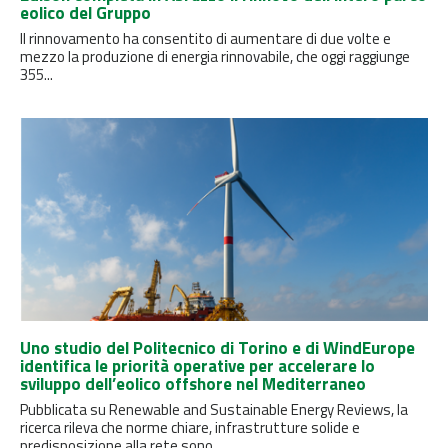
eolico del Gruppo
Il rinnovamento ha consentito di aumentare di due volte e
mezzo la produzione di energia rinnovabile, che oggi raggiunge
355...
Uno studio del Politecnico di Torino e di WindEurope
identifica le priorità operative per accelerare lo
sviluppo dell’eolico offshore nel Mediterraneo
Pubblicata su Renewable and Sustainable Energy Reviews, la
ricerca rileva che norme chiare, infrastrutture solide e
predisposizione alla rete sono...