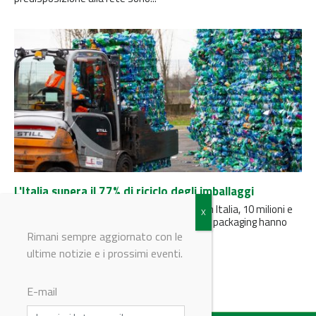
L'Italia supera il 77% di riciclo degli imballaggi
La Relazione generale CONAI annuncia che, in Italia, 10 milioni e
970mila tonnellate di materiali derivanti dal packaging hanno
trovato...
Rimani sempre aggiornato con le
ultime notizie e i prossimi eventi.
E-mail