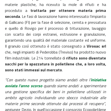
materie plastiche, ha ricevuto la mole di rifiuti e ha
proceduto a
trattarla per ottenere materia prima
seconda
. Le fasi di lavorazione hanno interessato l’impianto
di Gallicano (FI) per la fase di selezione, cernita e pressatura
e quello di Rovigo per il processo di triturazione, lavaggio
con scarto dei corpi estranei, estrusione e granulazione,
garantendo una qualità del materiale costante ed uniforme.
Il granulo così ottenuto è stato consegnato a
Virosac srl
che, negli impianti di Pederobba (Treviso) ha prodotto nuovo
film industriale. Le 214 tonnellate di
rifiuto sono diventate
sacchi per la spazzatura in polietilene che, a loro volta,
sono stati immessi sul mercato
.
“Con questo nuovo progetto siamo andati oltre l’
iniziativa
avviata l’anno scorso
quando siamo andati a sperimentare
una gestione specifica dei beni in polietilene utilizzati in
ambito agricolo individuando uno sbocco industriale alle
materie prime seconde ottenute dai processi di recupero”
,
aggiunge Dezio. In quell’occasione il consorzio Ecopolietilene