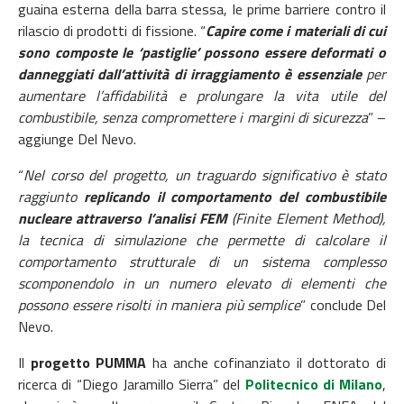
guaina esterna della barra stessa, le prime barriere contro il
rilascio di prodotti di fissione. “
Capire come i materiali di cui
sono composte le ‘pastiglie’ possono essere deformati o
danneggiati dall’attività di irraggiamento è essenziale
per
aumentare l’affidabilità e prolungare la vita utile del
combustibile, senza compromettere i margini di sicurezza
” –
aggiunge Del Nevo.
“
Nel corso del progetto, un traguardo significativo è stato
raggiunto
replicando il comportamento del combustibile
nucleare attraverso l’analisi FEM
(Finite Element Method),
la tecnica di simulazione che permette di calcolare il
comportamento strutturale di un sistema complesso
scomponendolo in un numero elevato di elementi che
possono essere risolti in maniera più semplice
” conclude Del
Nevo.
Il
progetto PUMMA
ha anche cofinanziato il dottorato di
ricerca di “Diego Jaramillo Sierra” del
Politecnico di Milano
,