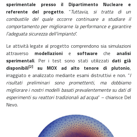
sperimentale presso il Dipartimento Nucleare e
referente del progetto
. “
Tuttavia, si tratta di un
combustile del quale occorre continuare a studiare il
comportamento per migliorarne la performance e garantire
l’adeguata sicurezza dell’impianto
”.
Le attività legate al progetto comprendono sia simulazioni
attraverso
modellazioni
e
software
che
analisi
sperimentali
. Per i test sono stati utilizzati
dati già
[2]
disponibili
su MOX ad alto tenore di plutonio
,
irraggiato e analizzato mediante esami distruttivi e non. “
I
risultati preliminari sono promettenti, ma dobbiamo
migliorare i nostri modelli basati prevalentemente su dati di
esperimenti su reattori tradizionali ad acqua
” – chiarisce Del
Nevo.