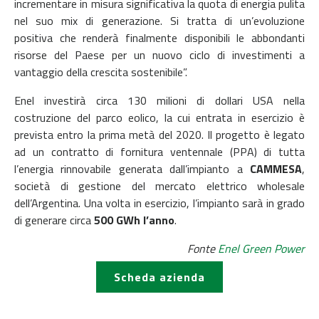
incrementare in misura significativa la quota di energia pulita
nel suo mix di generazione. Si tratta di un’evoluzione
positiva che renderà finalmente disponibili le abbondanti
risorse del Paese per un nuovo ciclo di investimenti a
vantaggio della crescita sostenibile”.
Enel investirà circa 130 milioni di dollari USA nella
costruzione del parco eolico, la cui entrata in esercizio è
prevista entro la prima metà del 2020. Il progetto è legato
ad un contratto di fornitura ventennale (PPA) di tutta
l’energia rinnovabile generata dall’impianto a
CAMMESA
,
società di gestione del mercato elettrico wholesale
dell’Argentina. Una volta in esercizio, l’impianto sarà in grado
di generare circa
500 GWh l’anno
.
Fonte
Enel Green Power
Scheda azienda