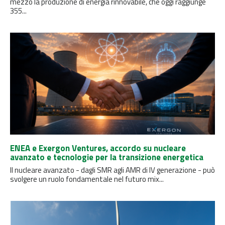
mezzo la produzione di energia rinnovabile, che oggi raggiunge
355...
ENEA e Exergon Ventures, accordo su nucleare
avanzato e tecnologie per la transizione energetica
Il nucleare avanzato - dagli SMR agli AMR di IV generazione - può
svolgere un ruolo fondamentale nel futuro mix...