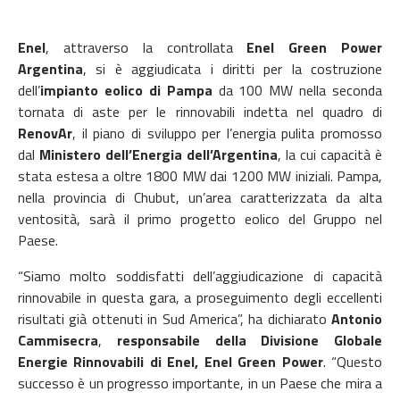
Enel
, attraverso la controllata
Enel Green Power
Argentina
, si è aggiudicata i diritti per la costruzione
dell’
impianto eolico di Pampa
da 100 MW nella seconda
tornata di aste per le rinnovabili indetta nel quadro di
RenovAr
, il piano di sviluppo per l’energia pulita promosso
dal
Ministero dell’Energia dell’Argentina
, la cui capacità è
stata estesa a oltre 1800 MW dai 1200 MW iniziali. Pampa,
nella provincia di Chubut, un’area caratterizzata da alta
ventosità, sarà il primo progetto eolico del Gruppo nel
Paese.
“Siamo molto soddisfatti dell’aggiudicazione di capacità
rinnovabile in questa gara, a proseguimento degli eccellenti
risultati già ottenuti in Sud America”, ha dichiarato
Antonio
Cammisecra
,
responsabile della Divisione Globale
Energie Rinnovabili di Enel, Enel Green Power
. “Questo
successo è un progresso importante, in un Paese che mira a