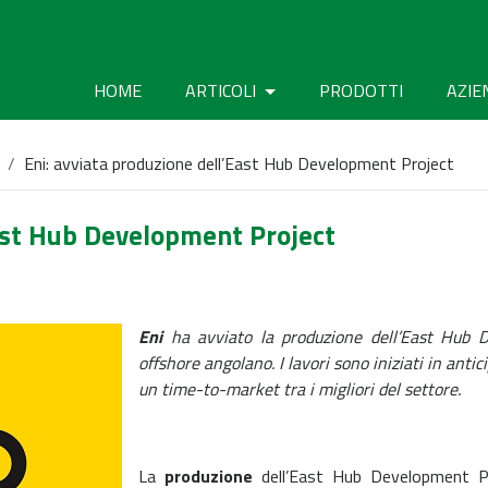
HOME
ARTICOLI
PRODOTTI
AZIE
Eni: avviata produzione dell’East Hub Development Project
East Hub Development Project
Eni
ha avviato la produzione dell’East Hub 
offshore angolano. I lavori sono iniziati in antic
un time-to-market tra i migliori del settore.
La
produzione
dell’East Hub Development Pro