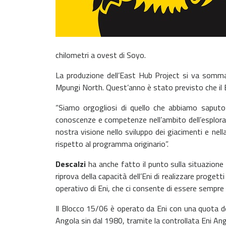
chilometri a ovest di Soyo.
La produzione dell’East Hub Project si va somma
Mpungi North. Quest’anno è stato previsto che il B
“Siamo orgogliosi di quello che abbiamo saputo
conoscenze e competenze nell’ambito dell’esplorazio
nostra visione nello sviluppo dei giacimenti e nel
rispetto al programma originario”.
Descalzi
ha anche fatto il punto sulla situazione
riprova della capacità dell’Eni di realizzare proge
operativo di Eni, che ci consente di essere sempre p
Il Blocco 15/06 è operato da Eni con una quota d
Angola sin dal 1980, tramite la controllata Eni An