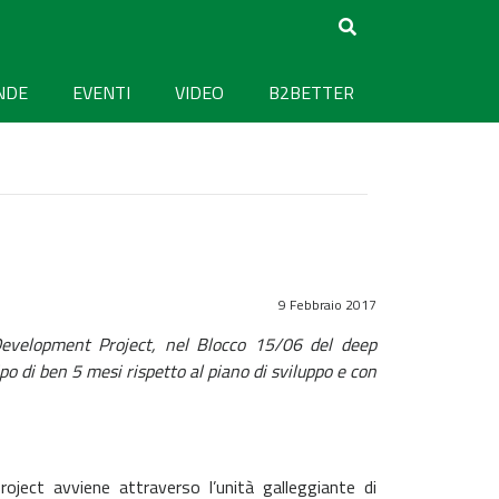
NDE
EVENTI
VIDEO
B2BETTER
9 Febbraio 2017
Development Project, nel Blocco 15/06 del deep
ipo di ben 5 mesi rispetto al piano di sviluppo e con
ject avviene attraverso l’unità galleggiante di