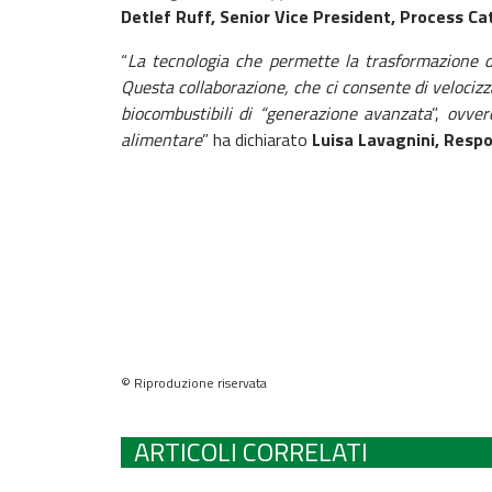
Detlef Ruff, Senior Vice President, Process Ca
“
La tecnologia che permette la trasformazione di
Questa collaborazione, che ci consente di velocizzar
biocombustibili di “generazione avanzata
”,
ovver
alimentare
” ha dichiarato
Luisa Lavagnini, Respo
© Riproduzione riservata
ARTICOLI CORRELATI