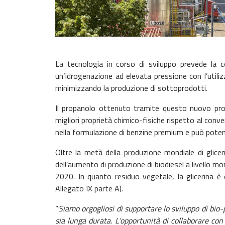
La tecnologia in corso di sviluppo prevede la c
un‘idrogenazione ad elevata pressione con l’util
minimizzando la produzione di sottoprodotti.
Il propanolo ottenuto tramite questo nuovo pro
migliori proprietà chimico-fisiche rispetto al con
nella formulazione di benzine premium e può potenzi
Oltre la metà della produzione mondiale di glicerin
dell’aumento di produzione di biodiesel a livello m
2020. In quanto residuo vegetale, la glicerina è
Allegato IX parte A).
“
Siamo orgogliosi di supportare lo sviluppo di bio-
sia lunga durata. L’opportunità di collaborare co