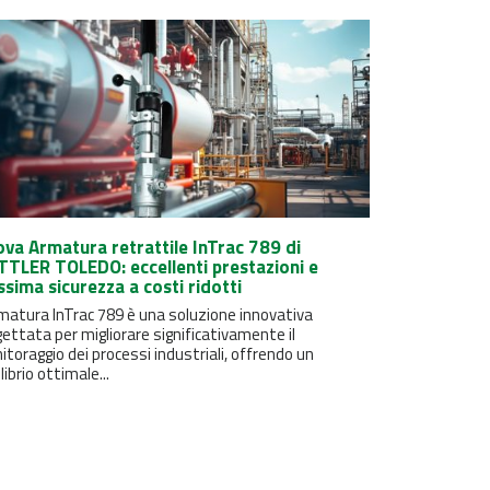
va Armatura retrattile InTrac 789 di
TLER TOLEDO: eccellenti prestazioni e
sima sicurezza a costi ridotti
matura InTrac 789 è una soluzione innovativa
ettata per migliorare significativamente il
toraggio dei processi industriali, offrendo un
librio ottimale...