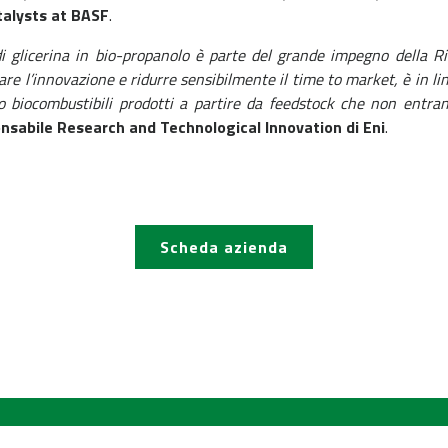
talysts at BASF
.
 glicerina in bio-propanolo è parte del grande impegno della Ri
e l’innovazione e ridurre sensibilmente il time to market, è in line
o biocombustibili prodotti a partire da feedstock che non entran
nsabile Research and Technological Innovation di Eni
.
Scheda azienda