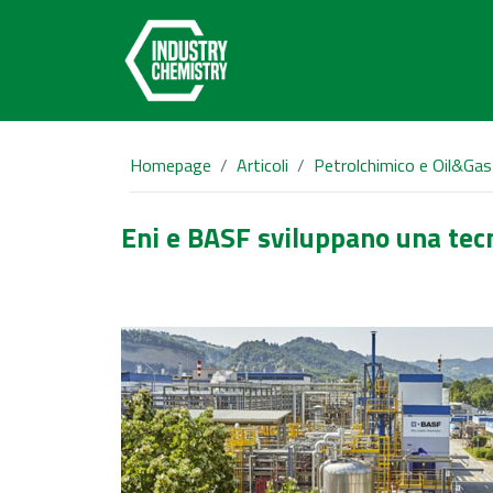
Homepage
Articoli
Petrolchimico e Oil&Gas
Eni e BASF sviluppano una tecn