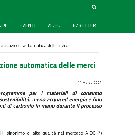
NDE
EVENTI
VIDEO
B2BETTER
dentificazione automatica delle merci
cazione automatica delle merci
11 Marzo 2024
ogramma per i materiali di consumo
 sostenibilità: meno acqua ed energia e fino
oni di carbonio in meno durante il processo
bH
, sinonimo di alta qualità nel mercato AIDC (*)