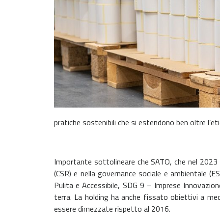
pratiche sostenibili che si estendono ben oltre l’et
Importante sottolineare che SATO, che nel 2023 ha
(CSR) e nella governance sociale e ambientale (ESG
Pulita e Accessibile, SDG 9 – Imprese Innovazion
terra. La holding ha anche fissato obiettivi a med
essere dimezzate rispetto al 2016.