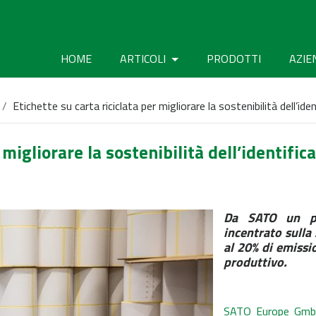
HOME
ARTICOLI
PRODOTTI
AZIE
Etichette su carta riciclata per migliorare la sostenibilità dell’i
r migliorare la sostenibilità dell’identifi
Da SATO un pr
incentrato sulla
al 20% di emissi
produttivo.
SATO Europe Gm