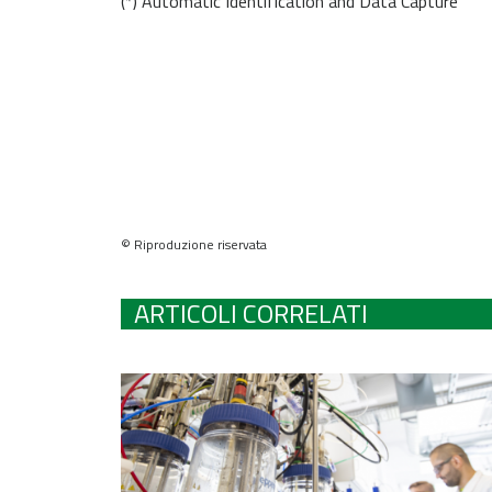
(*) Automatic Identification and Data Capture
© Riproduzione riservata
ARTICOLI CORRELATI