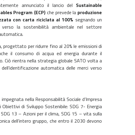
ntemente annunciato il lancio del
Sustainable
ables Program (ECP)
che prevede la
produzione
izzata con carta riciclata al 100%
segnando un
verso la sostenibilità ambientale nel settore
 automatica.
progettato per ridurre fino al 20% le emissioni di
anche il consumo di acqua ed energia durante il
. Ciò rientra nella strategia globale SATO volta a
 dell’identificazione automatica delle merci verso
e impegnata nella Responsabilità Sociale d’Impresa
i Obiettivi di Sviluppo Sostenibile: SDG 7- Energia
SDG 13 – Azioni per il clima, SDG 15 – vita sulla
bonica dell’intero gruppo, che entro il 2030 devono