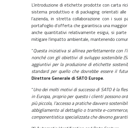
L’introduzione di etichette prodotte con carta rici
sistema produttivo e di packaging orientati alle 
l’azienda, in stretta collaborazione con i suoi p
portafoglio d’offerta che garantisca una maggior f
anche quantitativi relativamente esigui, si parte
mitigare l’impatto ambientale, mantenendo comunq
“
Questa iniziativa si allinea perfettamente con l’
nonché con gli obiettivi di sviluppo sostenibile (
aggiuntivi per la produzione di etichette sosten
standard per quello che dovrebbe essere il futu
Direttore Generale di SATO Europe
.
“
Uno dei molti motivi di successo di SATO è la fl
in Europa, proprio per questo i clienti possono or
più piccola, l’accesso a pratiche davvero sostenibil
abbigliamento al dettaglio o tramite e-commerce, 
componentistica specializzata che devono garantir