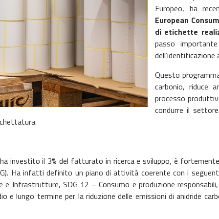
Europeo, ha rece
European Consum
di etichette real
passo importante 
dell’identificazione
Questo programma, 
carbonio, riduce 
processo produttivo
condurre il settore
ichettatura.
 investito il 3% del fatturato in ricerca e sviluppo, è fortement
). Ha infatti definito un piano di attività coerente con i seguent
e e Infrastrutture, SDG 12 – Consumo e produzione responsabili, 
io e lungo termine per la riduzione delle emissioni di anidride car