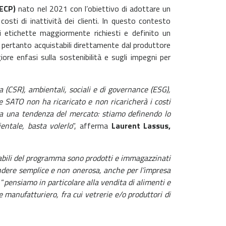
ECP)
nato nel 2021 con l’obiettivo di adottare un
osti di inattività dei clienti. In questo contesto
 di etichette maggiormente richiesti e definito un
o pertanto acquistabili direttamente dal produttore
ore enfasi sulla sostenibilità e sugli impegni per
a (CSR), ambientali, sociali e di governance (ESG),
he SATO non ha ricaricato e non ricaricherà i costi
o a una tendenza del mercato: stiamo definendo lo
entale, basta volerlo
”, afferma
Laurent Lassus,
mabili del programma sono prodotti e immagazzinati
rendere semplice e non onerosa, anche per l’impresa
 “
pensiamo in particolare alla vendita di alimenti e
manufatturiero, fra cui vetrerie e/o produttori di