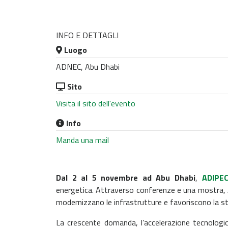
INFO E DETTAGLI
Luogo
ADNEC, Abu Dhabi
Sito
Visita il sito dell'evento
Info
Manda una mail
Dal 2 al 5 novembre ad Abu Dhabi
,
ADIPE
energetica.
Attraverso conferenze e una mostra, A
modernizzano le infrastrutture e favoriscono la sta
La crescente domanda, l’accelerazione tecnologic