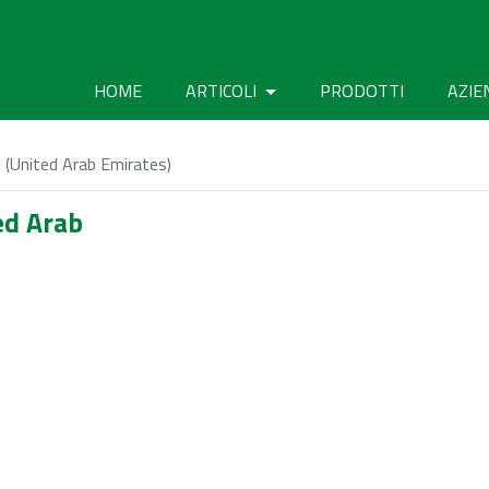
HOME
ARTICOLI
PRODOTTI
AZIE
(United Arab Emirates)
ed Arab