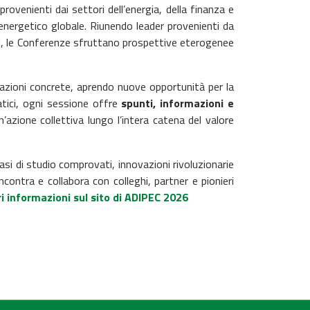
rovenienti dai settori dell’energia, della finanza e
a energetico globale. Riunendo leader provenienti da
nti, le Conferenze sfruttano prospettive eterogenee
 azioni concrete, aprendo nuove opportunità per la
ratici, ogni sessione offre
spunti, informazioni e
n’azione collettiva lungo l’intera catena del valore
asi di studio comprovati, innovazioni rivoluzionarie
ncontra e collabora con colleghi, partner e pionieri
 informazioni sul sito di ADIPEC 2026