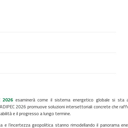
C 2026
esaminerà come il sistema energetico globale si sta ad
DIPEC 2026 promuove soluzioni intersettoriali concrete che raffor
bilità e il progresso a lungo termine.
a e l’incertezza geopolitica stanno rimodellando il panorama en