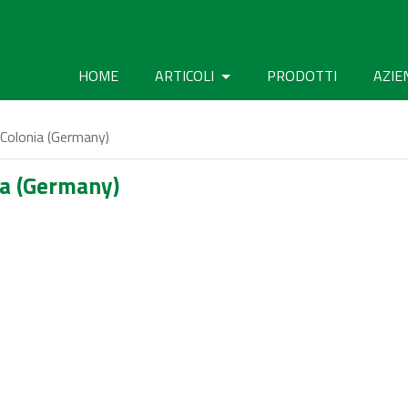
HOME
ARTICOLI
PRODOTTI
AZIE
Colonia (Germany)
a (Germany)