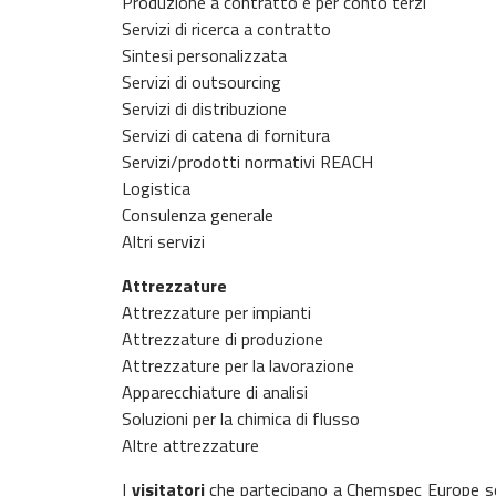
Produzione a contratto e per conto terzi
Servizi di ricerca a contratto
Sintesi personalizzata
Servizi di outsourcing
Servizi di distribuzione
Servizi di catena di fornitura
Servizi/prodotti normativi REACH
Logistica
Consulenza generale
Altri servizi
Attrezzature
Attrezzature per impianti
Attrezzature di produzione
Attrezzature per la lavorazione
Apparecchiature di analisi
Soluzioni per la chimica di flusso
Altre attrezzature
I
visitatori
che partecipano a Chemspec Europe sono