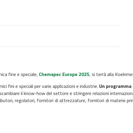
mica fine e speciale,
Chemspec Europe 2025
, si terrà alla Koelnm
i fini e speciali per varie applicazioni e industrie.
Un programma 
scambiare il know-how del settore e stringere relazioni internaziona
butori, regolatori, fornitori di attrezzature, fornitori di materie 