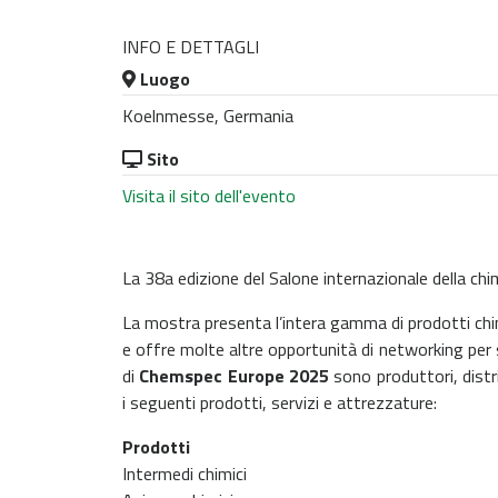
INFO E DETTAGLI
Luogo
Koelnmesse, Germania
Sito
Visita il sito dell'evento
La 38a edizione del Salone internazionale della chi
La mostra presenta l’intera gamma di prodotti chimic
e offre molte altre opportunità di networking per 
di
Chemspec Europe 2025
sono produttori, distri
i seguenti prodotti, servizi e attrezzature:
Prodotti
Intermedi chimici