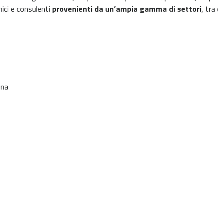
imici e consulenti
provenienti da un’ampia gamma di settori
, tra 
ona