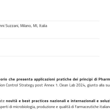
i Suzzani, Milano, MI, Italia
orio che presenta applicazioni pratiche dei principi di Phar
ion Control Strategy post Annex 1. Clean Lab 2024, giunto alla su
tate
novità e best practices nazionali e internazionali e solu
sperti di microbiologia, produzione e qualità di farmaceutiche italian