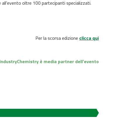
ll’evento oltre 100 partecipanti specializzati.
Per la scorsa edizione
clicca qui
IndustryChemistry è media partner dell’evento