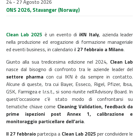
24 - 27 Agosto 2026
ONS 2026, Stavanger (Norway)
Clean Lab 2025
è un evento di
iKN Italy
, azienda leader
nella produzione ed erogazione di formazione manageriale
ed eventi business, in calendario il
27 febbraio
a Milano
.
Giunto alla sua tredicesima edizione nel 2024,
Clean Lab
nasce dal bisogno di confronto tra le aziende leader del
settore pharma
con cui IKN è da sempre in contatto.
Alcune di queste, tra cui Bayer, Esseco, Rigel, Pfizer, Ibsa,
GSK, Farmigea e I.r.s.t., si sono riunite nell’Advisory Board. In
quest’occasione c’è stato modo di confrontarsi su
tematiche chiave come
Cleaning Validation, feedback da
prime ispezioni post Annex 1, calibrazione e
monitoraggio particellare dell’aria
.
Il 27 febbraio
partecipa a
Clean Lab 2025
per condividere le