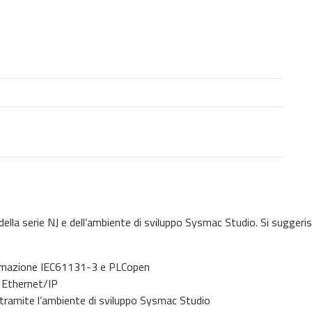
ella serie NJ e dell’ambiente di sviluppo Sysmac Studio. Si sugger
mmazione IEC61131-3 e PLCopen
d Ethernet/IP
ramite l’ambiente di sviluppo Sysmac Studio