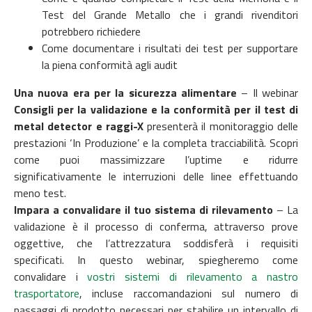
Test del Grande Metallo che i grandi rivenditori
potrebbero richiedere
Come documentare i risultati dei test per supportare
la piena conformità agli audit
Una nuova era per la sicurezza alimentare
– Il webinar
Consigli per la validazione e la conformità per il test di
metal detector e raggi-X
presenterà il monitoraggio delle
prestazioni ‘In Produzione’ e la completa tracciabilità. Scopri
come puoi massimizzare l’uptime e ridurre
significativamente le interruzioni delle linee effettuando
meno test.
Impara a convalidare il tuo sistema di rilevamento
– La
validazione è il processo di conferma, attraverso prove
oggettive, che l’attrezzatura soddisferà i requisiti
specificati. In questo webinar, spiegheremo come
convalidare i
vostri sistemi di rilevamento a nastro
trasportatore
, incluse raccomandazioni sul numero di
passaggi di prodotto necessari per stabilire un intervallo di