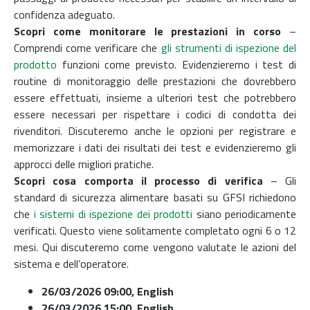
confidenza adeguato.
Scopri come monitorare le prestazioni in corso
–
Comprendi come verificare che
gli strumenti di ispezione del
prodotto
funzioni come previsto. Evidenzieremo i test di
routine di monitoraggio delle prestazioni che dovrebbero
essere effettuati, insieme a ulteriori test che potrebbero
essere necessari per rispettare i codici di condotta dei
rivenditori. Discuteremo anche le opzioni per registrare e
memorizzare i dati dei risultati dei test e evidenzieremo gli
approcci delle migliori pratiche.
Scopri cosa comporta il processo di verifica
– Gli
standard di sicurezza alimentare basati su GFSI richiedono
che
i sistemi di ispezione dei prodotti
siano periodicamente
verificati. Questo viene solitamente completato ogni 6 o 12
mesi. Qui discuteremo come vengono valutate le azioni del
sistema e dell’operatore.
26/03/2026 09:00
,
English
26/03/2026 15:00
,
English