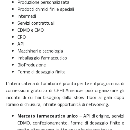
Produzione personalizzata
Prodotti chimici fini e speciali
Intermedi
Servizi contrattuali
CDMO e CMO
CRO
API
Macchinari e tecnologia
Imballaggio farmaceutico
BioProduzione
Forme di dosaggio finite
L’intera catena di fornitura è pronta per te e il programma di
connessioni gratuito di CPHI Americas può organizzare gli
incontri di cui hai bisogno; dallo show floor al gala dopo
l’orario di chiusura, infinite opportunità di networking.
Mercato farmaceutico unico
– API di origine, servizi
CDMO, confezionamento, forme di dosaggio finite e
molto altro ancora, tutto sotto lo stesso tetto