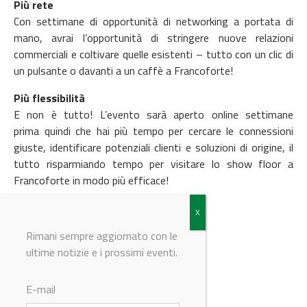
Più rete
Con settimane di opportunità di networking a portata di
mano, avrai l’opportunità di stringere nuove relazioni
commerciali e coltivare quelle esistenti – tutto con un clic di
un pulsante o davanti a un caffè a Francoforte!
Più flessibilità
E non è tutto! L’evento sarà aperto online settimane
prima quindi che hai più tempo per cercare le connessioni
giuste, identificare potenziali clienti e soluzioni di origine, il
tutto risparmiando tempo per visitare lo show floor a
Francoforte in modo più efficace!
Per maggiori informazioni
clicca qui
Rimani sempre aggiornato con le
ultime notizie e i prossimi eventi.
© Riproduzione riservata
E-mail