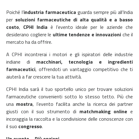
Poiché l’
industria farmaceutica
guarda sempre più all’India
per
soluzioni farmaceutiche di alta qualità e a basso
costo
,
CPHI India
è l’evento ideale per le aziende che
desiderano cogliere le
ultime tendenze e innovazioni
che il
mercato ha da offrire.
A CPHI incontrerai i motori e gli ispiratori delle industrie
indiane di
macchinari, tecnologia e ingredienti
farmaceutici
, offrendoti un vantaggio competitivo che ti
aiuterà a far crescere la tua attività.
CPHI India sarà il tuo sportello unico per trovare soluzioni
farmaceutiche convenienti sotto lo stesso tetto.
Più che
una
mostra
, l’evento facilita anche la ricerca dei partner
giusti con il suo strumento di
matchmaking online
e
incoraggia la raccolta e la condivisione delle conoscenze con
il suo
congresso
.
Un evento – Più opzioni