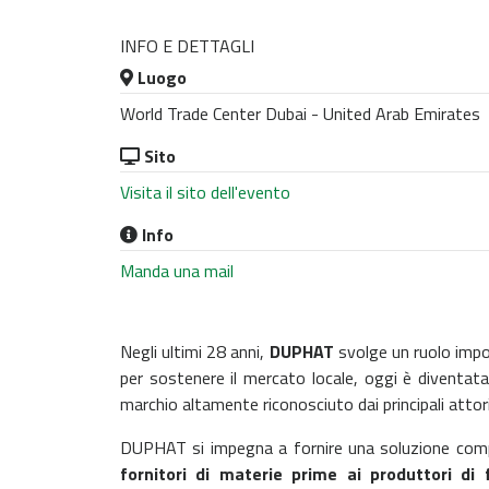
INFO E DETTAGLI
Luogo
World Trade Center Dubai - United Arab Emirates
Sito
Visita il sito dell'evento
Info
Manda una mail
Negli ultimi 28 anni,
DUPHAT
svolge un ruolo impor
per sostenere il mercato locale, oggi è diventat
marchio altamente riconosciuto dai principali attor
DUPHAT si impegna a fornire una soluzione comple
fornitori di materie prime ai produttori di f