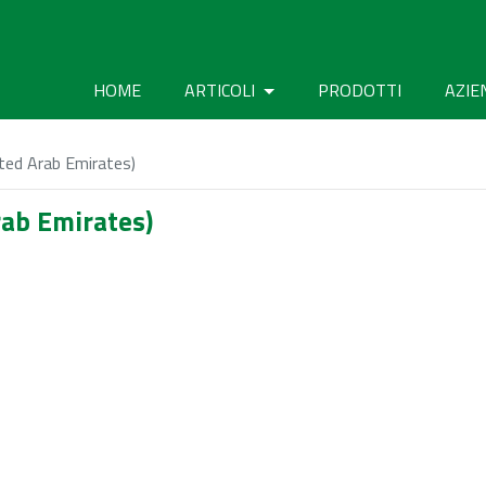
HOME
ARTICOLI
PRODOTTI
AZIE
ted Arab Emirates)
rab Emirates)