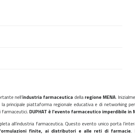
tante nell’
industria farmaceutica
della
regione MENA
. Inizial
a la principale piattaforma regionale educativa e di networking p
i farmaceutici.
DUPHAT è l’evento farmaceutico imperdibile in 
ta all’industria farmaceutica. Questo evento unico porta l’intera
ormulazioni finite, ai distributori e alle reti di farmacie
.