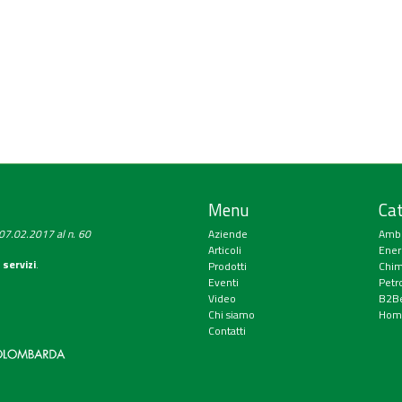
Menu
Cat
a 07.02.2017 al n. 60
Aziende
Amb
Articoli
Ener
 servizi
.
Prodotti
Chim
Eventi
Petr
Video
B2Be
Chi siamo
Hom
Contatti