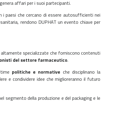
enera affari per i suoi partecipanti.
 i paesi che cercano di essere autosufficienti nei
nza sanitaria, rendono DUPHAT un evento chiave per
 altamente specializzate che forniscono contenuti
onisti del settore farmaceutico
.
ultime
politiche e normative
che disciplinano la
dere e condividere idee che miglioreranno il futuro
 nel segmento della produzione e del packaging e le