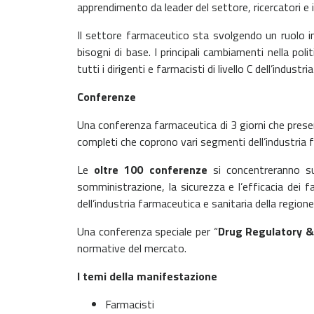
apprendimento da leader del settore, ricercatori e 
Il settore farmaceutico sta svolgendo un ruolo im
bisogni di base. I principali cambiamenti nella p
tutti i dirigenti e farmacisti di livello C dell’industr
Conferenze
Una conferenza farmaceutica di 3 giorni che prese
completi che coprono vari segmenti dell’industria
Le
oltre 100 conferenze
si concentreranno sul
somministrazione, la sicurezza e l’efficacia dei f
dell’industria farmaceutica e sanitaria della regione
Una conferenza speciale per “
Drug Regulatory 
normative del mercato.
I temi della manifestazione
Farmacisti