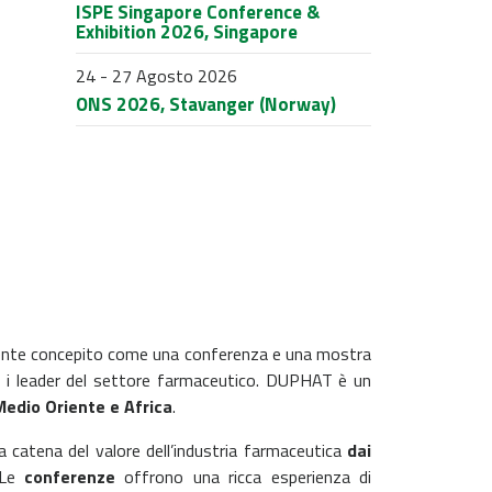
ISPE Singapore Conference &
Exhibition 2026, Singapore
24 - 27 Agosto 2026
ONS 2026, Stavanger (Norway)
mente concepito come una conferenza e una mostra
er i leader del settore farmaceutico. DUPHAT è un
Medio Oriente e Africa
.
 catena del valore dell’industria farmaceutica
dai
 Le
conferenze
offrono una ricca esperienza di