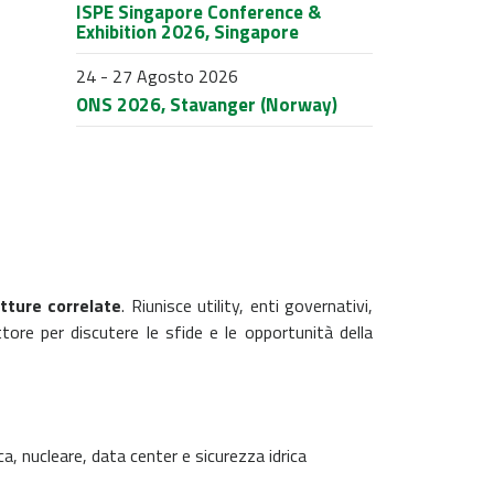
ISPE Singapore Conference &
Exhibition 2026, Singapore
24 - 27 Agosto 2026
ONS 2026, Stavanger (Norway)
utture correlate
. Riunisce utility, enti governativi,
ettore per discutere le sfide e le opportunità della
ca, nucleare, data center e sicurezza idrica