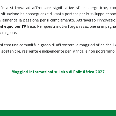
frica si trova ad affrontare significative sfide energetiche, 
ta situazione ha conseguenze di vasta portata per lo sviluppo econom
alimenta la passione per il cambiamento. Attraverso l’innovazion
d equo per l’Africa
. Per questi motivi l’organizzazione si impegna
 migliore.
i crea una comunità in grado di affrontare le maggiori sfide che il
tenibile, resiliente e indipendente per l’Africa, e non potremmo ess
Maggiori informazioni sul sito di Enlit Africa 2027