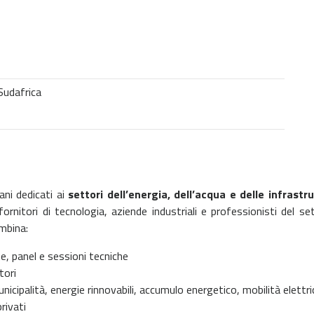
Sudafrica
ani dedicati ai
settori dell’energia, dell’acqua e delle infrastr
, fornitori di tecnologia, aziende industriali e professionisti del s
mbina:
, panel e sessioni tecniche
tori
nicipalità, energie rinnovabili, accumulo energetico, mobilità elettri
rivati