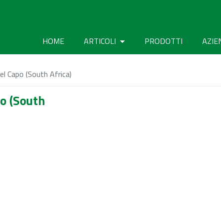
HOME
ARTICOLI
PRODOTTI
AZIE
del Capo (South Africa)
po (South