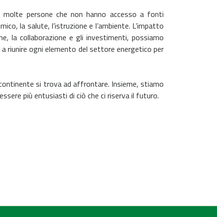
con molte persone che non hanno accesso a fonti
ico, la salute, l’istruzione e l’ambiente. L’impatto
e, la collaborazione e gli investimenti, possiamo
 a riunire ogni elemento del settore energetico per
 continente si trova ad affrontare. Insieme, stiamo
ere più entusiasti di ciò che ci riserva il futuro.