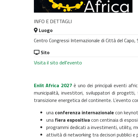
INFO E DETTAGLI
Luogo
Centro Congressi Internazionale di Città del Capo, 
Sito
Visita il sito dell'evento
Enlit Africa 2027
è uno dei principali eventi afric
municipalità, investitori, sviluppatori di progetti
transizione energetica del continente.
L’evento co
una
conferenza internazionale
con keynote
una
fiera espositiva
con centinaia di esposi
programmi dedicati a investimenti, utility, mu
attività di networking tra decisori pubblici e p