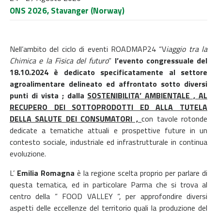
ONS 2026, Stavanger (Norway)
Nell’ambito del ciclo di eventi ROADMAP24 “V
iaggio tra la
Chimica e la Fisica del futuro
”
l’evento congressuale del
18.10.2024 è dedicato specificatamente al settore
agroalimentare delineato ed affrontato sotto diversi
punti di vista ; dalla
SOSTENIBILITA’ AMBIENTALE , AL
RECUPERO DEI SOTTOPRODOTTI ED ALLA TUTELA
DELLA SALUTE DEI CONSUMATORI ,
con tavole rotonde
dedicate a tematiche attuali e prospettive future in un
contesto sociale, industriale ed infrastrutturale in continua
evoluzione.
L’
Emilia Romagna
è la regione scelta proprio per parlare di
questa tematica, ed in particolare Parma che si trova al
centro della “ FOOD VALLEY “, per approfondire diversi
aspetti delle eccellenze del territorio quali la produzione del