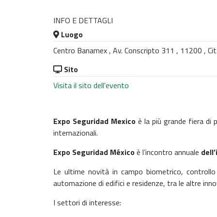
INFO E DETTAGLI
Luogo
Centro Banamex , Av. Conscripto 311 , 11200 , Cit
Sito
Visita il sito dell'evento
Expo Seguridad Mexico
è la più grande fiera di 
internazionali.
Expo Seguridad México
è l’incontro annuale
dell
Le ultime novità in campo biometrico, controllo 
automazione di edifici e residenze, tra le altre inn
I settori di interesse: