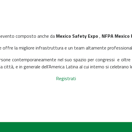
 evento composto anche da
Mexico Safety Expo
,
NFPA Mexico F
e offre la migliore infrastruttura e un team altamente professionale
persone contemporaneamente nel suo spazio per congressi e oltre
lla città, e in generale dell’America Latina al cui interno si celebrano 
Registrati