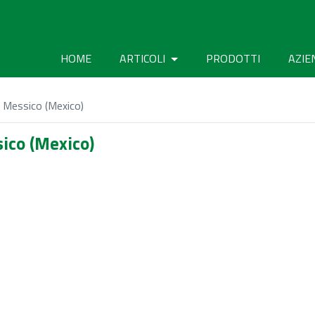
HOME
ARTICOLI
PRODOTTI
AZIE
l Messico (Mexico)
ico (Mexico)