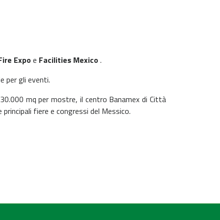
ire Expo
e
Facilities Mexico
.
 per gli eventi.
 30.000 mq per mostre, il centro Banamex di Città
le principali fiere e congressi del Messico.