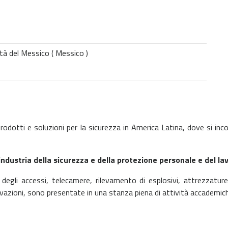
tà del Messico ( Messico )
prodotti e soluzioni per la sicurezza in America Latina, dove si inco
’industria della sicurezza e della protezione personale e del la
degli accessi, telecamere, rilevamento di esplosivi, attrezzature
ovazioni, sono presentate in una stanza piena di attività accademiche