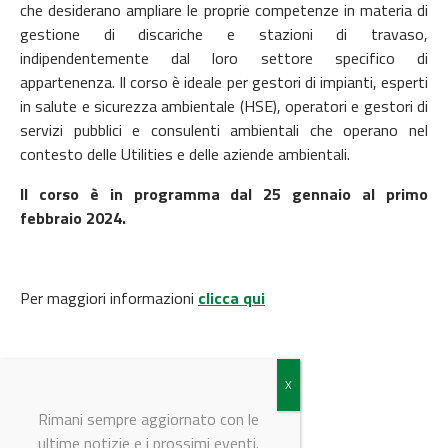
che desiderano ampliare le proprie competenze in materia di
gestione di discariche e stazioni di travaso,
indipendentemente dal loro settore specifico di
appartenenza. Il corso è ideale per gestori di impianti, esperti
in salute e sicurezza ambientale (HSE), operatori e gestori di
servizi pubblici e consulenti ambientali che operano nel
contesto delle Utilities e delle aziende ambientali.
Il corso è in programma dal 25 gennaio al primo
febbraio 2024.
Per maggiori informazioni
clicca qui
Per iscriverti
clicca qui
Rimani sempre aggiornato con le
ultime notizie e i prossimi eventi.