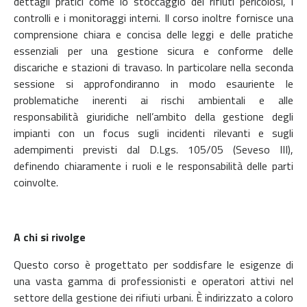
dettagli pratici come lo stoccaggio dei rifiuti pericolosi, i
controlli e i monitoraggi interni. Il corso inoltre fornisce una
comprensione chiara e concisa delle leggi e delle pratiche
essenziali per una gestione sicura e conforme delle
discariche e stazioni di travaso. In particolare nella seconda
sessione si approfondiranno in modo esauriente le
problematiche inerenti ai rischi ambientali e alle
responsabilità giuridiche nell’ambito della gestione degli
impianti con un focus sugli incidenti rilevanti e sugli
adempimenti previsti dal D.Lgs. 105/05 (Seveso III),
definendo chiaramente i ruoli e le responsabilità delle parti
coinvolte.
A chi si rivolge
Questo corso è progettato per soddisfare le esigenze di
una vasta gamma di professionisti e operatori attivi nel
settore della gestione dei rifiuti urbani. È indirizzato a coloro