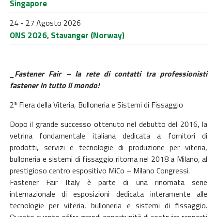
Singapore
24 - 27 Agosto 2026
ONS 2026, Stavanger (Norway)
_Fastener Fair – la rete di contatti tra professionisti
fastener in tutto il mondo!
2ª Fiera della Viteria, Bulloneria e Sistemi di Fissaggio
Dopo il grande successo ottenuto nel debutto del 2016, la
vetrina fondamentale italiana dedicata a fornitori di
prodotti, servizi e tecnologie di produzione per viteria,
bulloneria e sistemi di fissaggio ritorna nel 2018 a Milano, al
prestigioso centro espositivo MiCo – Milano Congressi.
Fastener Fair Italy è parte di una rinomata serie
internazionale di esposizioni dedicata interamente alle
tecnologie per viteria, bulloneria e sistemi di fissaggio.
Questo evento offre grandi opportunità di costruire rapporti