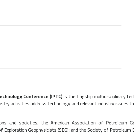
Technology Conference (IPTC)
is the flagship multidisciplinary t
try activities address technology and relevant industry issues t
ions and societies, the American Association of Petroleum G
f Exploration Geophysicists (SEG); and the Society of Petroleum E