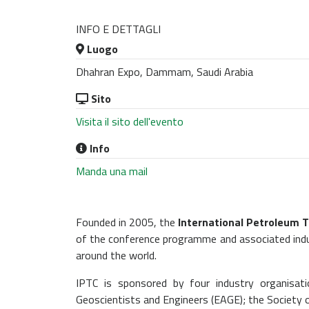
INFO E DETTAGLI
Luogo
Dhahran Expo, Dammam, Saudi Arabia
Sito
Visita il sito dell'evento
Info
Manda una mail
Founded in 2005, the
International Petroleum 
of the conference programme and associated indus
around the world.
IPTC is sponsored by four industry organisat
Geoscientists and Engineers (EAGE); the Society o