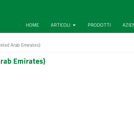
HOME
ARTICOLI
PRODOTTI
AZIE
ted Arab Emirates)
rab Emirates)