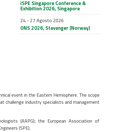
ISPE Singapore Conference &
Exhibition 2026, Singapore
24 - 27 Agosto 2026
ONS 2026, Stavanger (Norway)
echnical event in the Eastern Hemisphere. The scope
hat challenge industry specialists and management
eologists (AAPG); the European Association of
ngineers (SPE).