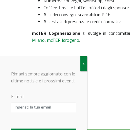
Numerosi convegni, workshop, corsi
Coffee-break e buffet offerti dagli sponsor
Atti dei convegni scaricabili in PDF
Attestati di presenza e crediti formativi
mcTER Cogenerazione
si svolge in concomit
Milano
,
mcTER Idrogeno
.
Rimani sempre aggiornato con le
ultime notizie e i prossimi eventi.
E-mail
© Riproduzione riservata