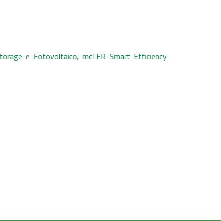
orage e Fotovoltaico
,
mcTER Smart Efficiency