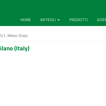
HOME
ARTICOLI
PRODOTTI
AZIE
1, Milano (Italy)
ano (Italy)