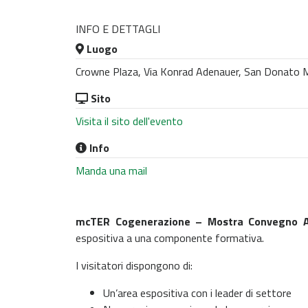
INFO E DETTAGLI
Luogo
Crowne Plaza, Via Konrad Adenauer, San Donato Mil
Sito
Visita il sito dell'evento
Info
Manda una mail
mcTER Cogenerazione – Mostra Convegno Ap
espositiva a una componente formativa.
I visitatori dispongono di:
Un’area espositiva con i leader di settore