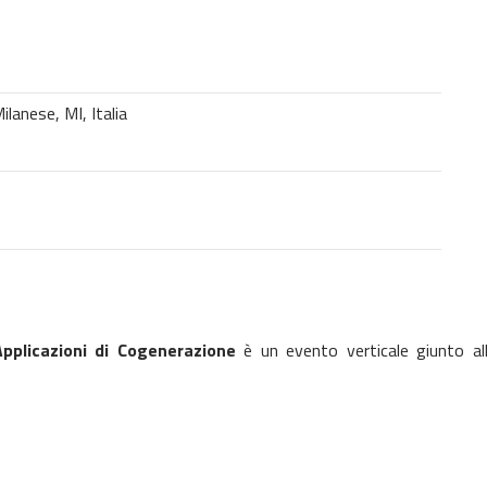
anese, MI, Italia
plicazioni di Cogenerazione
è un evento verticale giunto al