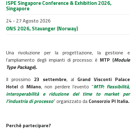
ISPE Singapore Conference & Exhibition 2026,
Singapore
24 - 27 Agosto 2026
ONS 2026, Stavanger (Norway)
Una rivoluzione per la progettazione, la gestione e
l’ampliamento degli impianti di processo: è
MTP (
Module
Type Package
).
Il prossimo
23 settembre
, al
Grand Visconti Palace
Hotel
di
Milano
,
non perdere
l’evento “
MTP: flessibilità,
interoperabilità e riduzione del time to market per
l’industria di processo
” organizzato da
Consorzio PI Italia.
Perché partecipare?