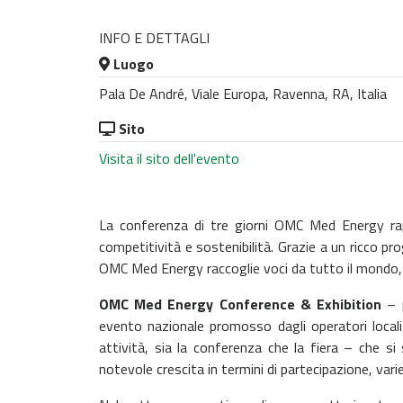
INFO E DETTAGLI
Luogo
Pala De André, Viale Europa, Ravenna, RA, Italia
Sito
Visita il sito dell'evento
La conferenza di tre giorni OMC Med Energy rapp
competitività e sostenibilità. Grazie a un ricco pr
OMC Med Energy raccoglie voci da tutto il mondo, r
OMC Med Energy Conference & Exhibition
– p
evento nazionale promosso dagli operatori locali 
attività, sia la conferenza che la fiera – che 
notevole crescita in termini di partecipazione, varie