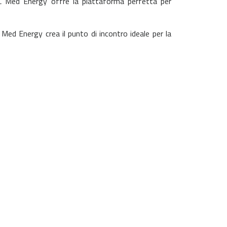
 OMC Med Energy offre la piattaforma perfetta per
 Med Energy crea il punto di incontro ideale per la