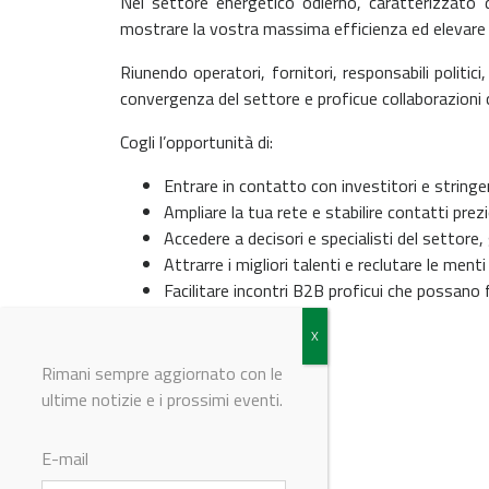
Nel settore energetico odierno, caratterizzato d
mostrare la vostra massima efficienza ed elevare l
Riunendo operatori, fornitori, responsabili politi
convergenza del settore e proficue collaborazioni 
Cogli l’opportunità di:
Entrare in contatto con investitori e string
Ampliare la tua rete e stabilire contatti prezi
Accedere a decisori e specialisti del settore,
Attrarre i migliori talenti e reclutare le menti 
Facilitare incontri B2B proficui che possano f
Rimani sempre aggiornato con le
ultime notizie e i prossimi eventi.
E-mail