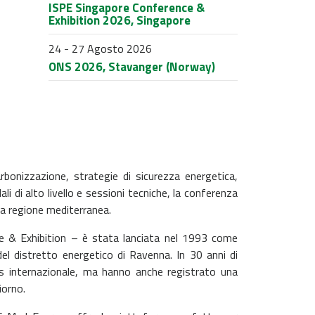
ISPE Singapore Conference &
Exhibition 2026, Singapore
24 - 27 Agosto 2026
ONS 2026, Stavanger (Norway)
bonizzazione, strategie di sicurezza energetica,
i di alto livello e sessioni tecniche, la conferenza
la regione mediterranea.
& Exhibition – è stata lanciata nel 1993 come
del distretto energetico di Ravenna. In 30 anni di
us internazionale, ma hanno anche registrato una
iorno.