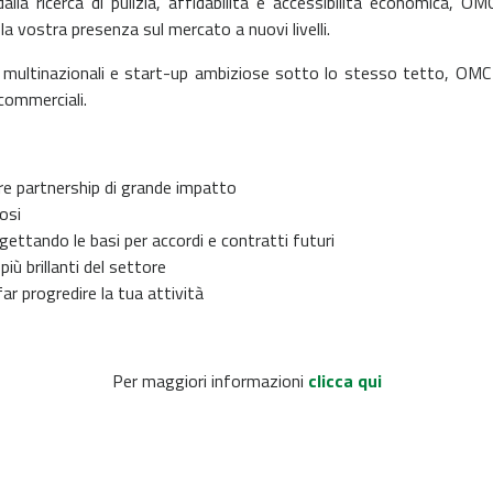
alla ricerca di pulizia, affidabilità e accessibilità economica,
a vostra presenza sul mercato a nuovi livelli.
ci, multinazionali e start-up ambiziose sotto lo stesso tetto, OMC
commerciali.
ere partnership di grande impatto
osi
 gettando le basi per accordi e contratti futuri
più brillanti del settore
ar progredire la tua attività
Per maggiori informazioni
clicca qui